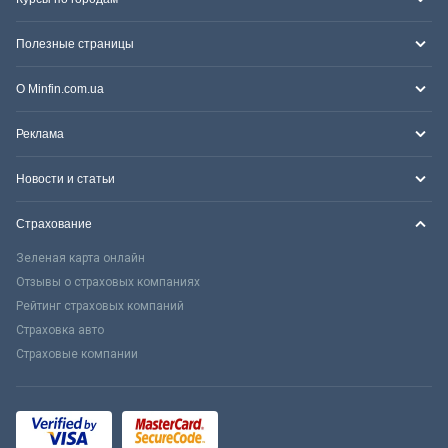
Полезные страницы
О Minfin.com.ua
Реклама
Новости и статьи
Страхование
Зеленая карта онлайн
Отзывы о страховых компаниях
Рейтинг страховых компаний
Страховка авто
Страховые компании