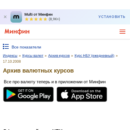
Multi от Минфин
УСТАНОВИТЬ
(8,9K+)
Все показатели
Индексы
»
Курсы валют
»
Архив курсов
»
Курс НБУ (ежедневный)
»
17.10.2008
Архив валютных курсов
Все про валюту теперь и в приложении от Минфин