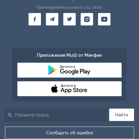
Присоединяйтесь к нам в соц. сетях:
Приложение Multi от Минфин
Доступно в
Доступно в
Найти
Сообщить об ошибке