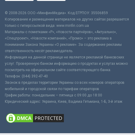
© 2008-2026 ООО «МинфинМедиа». Код ЕГРПОУ: 35506859
Копирование и размещение материалов на других сайтах разрешается
только с гиперссылкой вида: www.minfin.com.ua
Материалы с пометками «Р», «Новости партнёров», «Актуально»,
«Спецпроект», «Новости компаний», «Промо» – это реклама в
понимании Закона Украины «О рекламе». За содержание рекламы
ответственность несёт рекламодатель.
Информация на данной странице не является рекламой банковских
услуг. Проверенную банком информацию о продуктах и услугах можно
посмотреть на официальном сайте соответствующего банка.
Телефон: (044) 392-47-40
Звонок в пределах территории Украины со всех номеров операторов
мобильной и городской связи по тарифам операторов
График работы: понедельник – пятница с 09:00 до 18:00
Юридический адрес: Украина, Киев, Вадима Гетьмана, 1-Б, 3-й этаж