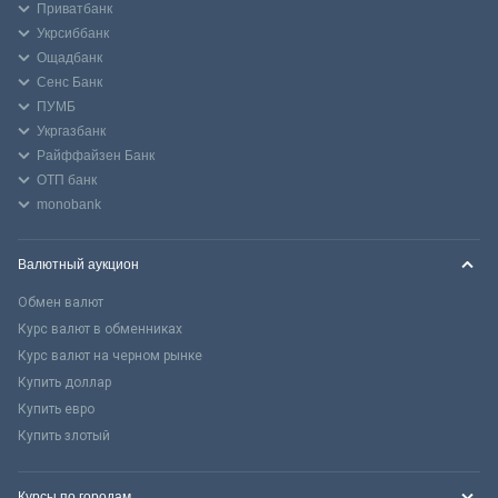
Приватбанк
Укрсиббанк
Ощадбанк
Сенс Банк
ПУМБ
Укргазбанк
Райффайзен Банк
ОТП банк
monobank
Валютный аукцион
Обмен валют
Курс валют в обменниках
Курс валют на черном рынке
Купить доллар
Купить евро
Купить злотый
Курсы по городам