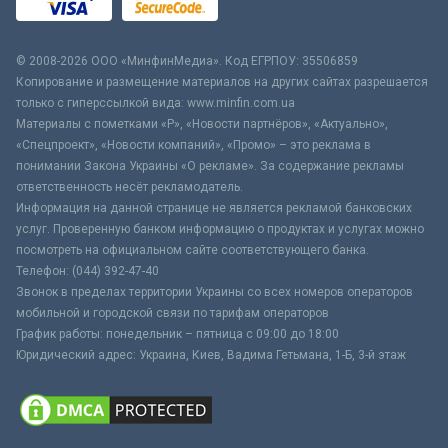
© 2008-2026 ООО «МинфинМедиа». Код ЕГРПОУ: 35506859
Копирование и размещение материалов на других сайтах разрешается
только с гиперссылкой вида: www.minfin.com.ua
Материалы с пометками «Р», «Новости партнёров», «Актуально»,
«Спецпроект», «Новости компаний», «Промо» – это реклама в
понимании Закона Украины «О рекламе». За содержание рекламы
ответственность несёт рекламодатель.
Информация на данной странице не является рекламой банковских
услуг. Проверенную банком информацию о продуктах и услугах можно
посмотреть на официальном сайте соответствующего банка.
Телефон: (044) 392-47-40
Звонок в пределах территории Украины со всех номеров операторов
мобильной и городской связи по тарифам операторов
График работы: понедельник – пятница с 09:00 до 18:00
Юридический адрес: Украина, Киев, Вадима Гетьмана, 1-Б, 3-й этаж