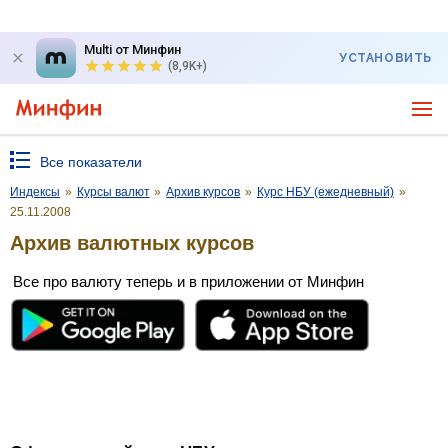
Multi от Минфин
УСТАНОВИТЬ
(8,9K+)
Все показатели
Индексы
»
Курсы валют
»
Архив курсов
»
Курс НБУ (ежедневный)
»
25.11.2008
Архив валютных курсов
Все про валюту теперь и в приложении от Минфин