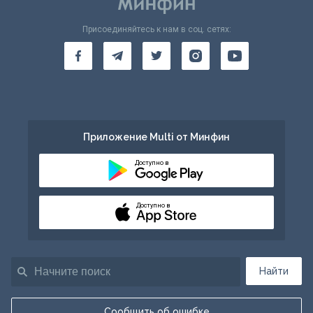
Присоединяйтесь к нам в соц. сетях:
Приложение Multi от Минфин
Доступно в
Доступно в
Найти
Сообщить об ошибке