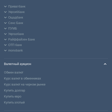
Приватбанк
Укрсиббанк
Ощадбанк
Сенс Банк
ПУМБ
Укргазбанк
Райффайзен Банк
ОТП банк
monobank
Валютный аукцион
Обмен валют
Курс валют в обменниках
Курс валют на черном рынке
Купить доллар
Купить евро
Купить злотый