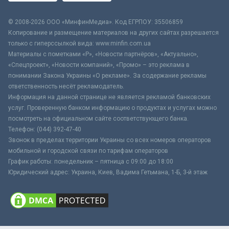
© 2008-2026 ООО «МинфинМедиа». Код ЕГРПОУ: 35506859
Копирование и размещение материалов на других сайтах разрешается
только с гиперссылкой вида: www.minfin.com.ua
Материалы с пометками «Р», «Новости партнёров», «Актуально»,
«Спецпроект», «Новости компаний», «Промо» – это реклама в
понимании Закона Украины «О рекламе». За содержание рекламы
ответственность несёт рекламодатель.
Информация на данной странице не является рекламой банковских
услуг. Проверенную банком информацию о продуктах и услугах можно
посмотреть на официальном сайте соответствующего банка.
Телефон: (044) 392-47-40
Звонок в пределах территории Украины со всех номеров операторов
мобильной и городской связи по тарифам операторов
График работы: понедельник – пятница с 09:00 до 18:00
Юридический адрес: Украина, Киев, Вадима Гетьмана, 1-Б, 3-й этаж