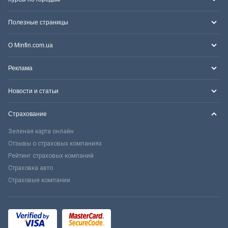
Полезные страницы
О Minfin.com.ua
Реклама
Новости и статьи
Страхование
Зеленая карта онлайн
Отзывы о страховых компаниях
Рейтинг страховых компаний
Страховка авто
Страховые компании