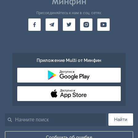
Присоединяйтесь к нам в соц. сетях:
Приложение Multi от Минфин
Доступно в
Доступно в
Найти
Сообщить об ошибке