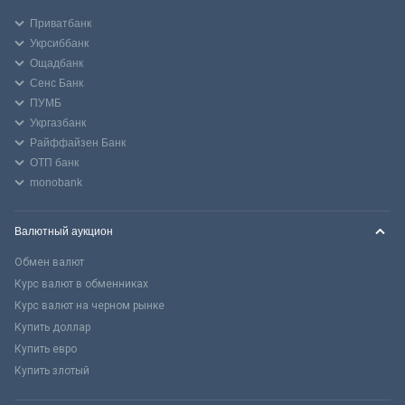
Приватбанк
Укрсиббанк
Ощадбанк
Сенс Банк
ПУМБ
Укргазбанк
Райффайзен Банк
ОТП банк
monobank
Валютный аукцион
Обмен валют
Курс валют в обменниках
Курс валют на черном рынке
Купить доллар
Купить евро
Купить злотый