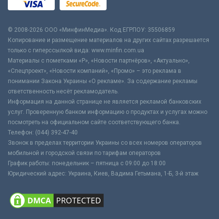
© 2008-2026 ООО «МинфинМедиа». Код ЕГРПОУ: 35506859
Копирование и размещение материалов на других сайтах разрешается
только с гиперссылкой вида: www.minfin.com.ua
Материалы с пометками «Р», «Новости партнёров», «Актуально»,
«Спецпроект», «Новости компаний», «Промо» – это реклама в
понимании Закона Украины «О рекламе». За содержание рекламы
ответственность несёт рекламодатель.
Информация на данной странице не является рекламой банковских
услуг. Проверенную банком информацию о продуктах и услугах можно
посмотреть на официальном сайте соответствующего банка.
Телефон: (044) 392-47-40
Звонок в пределах территории Украины со всех номеров операторов
мобильной и городской связи по тарифам операторов
График работы: понедельник – пятница с 09:00 до 18:00
Юридический адрес: Украина, Киев, Вадима Гетьмана, 1-Б, 3-й этаж