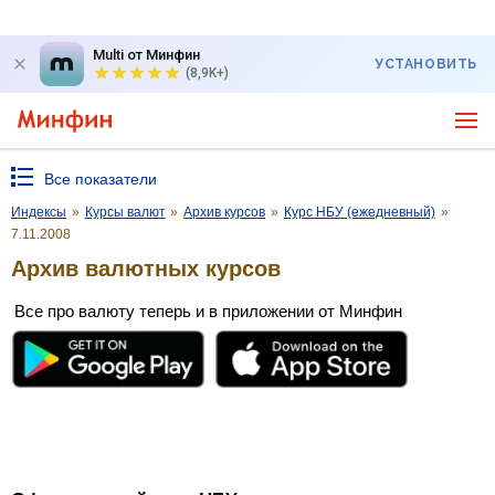
Multi от Минфин
УСТАНОВИТЬ
(8,9K+)
Все показатели
Индексы
»
Курсы валют
»
Архив курсов
»
Курс НБУ (ежедневный)
»
7.11.2008
Архив валютных курсов
Все про валюту теперь и в приложении от Минфин