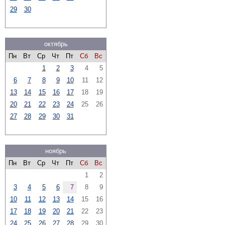
29
30
октябрь
Пн
Вт
Ср
Чт
Пт
Сб
Вс
1
2
3
4
5
6
7
8
9
10
11
12
13
14
15
16
17
18
19
20
21
22
23
24
25
26
27
28
29
30
31
ноябрь
Пн
Вт
Ср
Чт
Пт
Сб
Вс
1
2
3
4
5
6
7
8
9
10
11
12
13
14
15
16
17
18
19
20
21
22
23
24
25
26
27
28
29
30