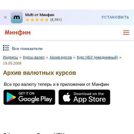
Multi от Минфин
УСТАНОВИТЬ
(8,9K+)
Все показатели
Индексы
»
Курсы валют
»
Архив курсов
»
Курс НБУ (ежедневный)
»
19.05.2008
Архив валютных курсов
Все про валюту теперь и в приложении от Минфин