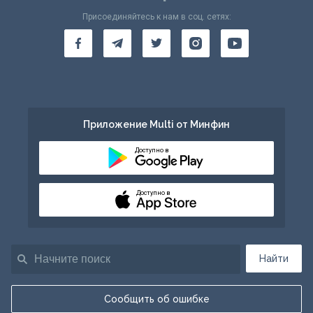
Присоединяйтесь к нам в соц. сетях:
Приложение Multi от Минфин
Доступно в
Доступно в
Найти
Сообщить об ошибке