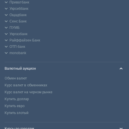
Приватбанк
Укрсиббанк
Ощадбанк
Сенс Банк
ПУМБ
Укргазбанк
Райффайзен Банк
ОТП банк
monobank
Валютный аукцион
Обмен валют
Курс валют в обменниках
Курс валют на черном рынке
Купить доллар
Купить евро
Купить злотый
Курсы по городам