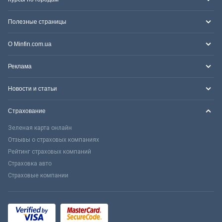
Полезные страницы
О Minfin.com.ua
Реклама
Новости и статьи
Страхование
Зеленая карта онлайн
Отзывы о страховых компаниях
Рейтинг страховых компаний
Страховка авто
Страховые компании