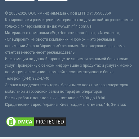
© 2008-2026 ООО «МинфинМедиа». Код ЕГРПОУ: 35506859
Копирование и размещение материалов на других сайтах разрешается
только с гиперссылкой вида: www.minfin.com.ua
Материалы с пометками «Р», «Новости партнёров», «Актуально»,
«Спецпроект», «Новости компаний», «Промо» – это реклама в
понимании Закона Украины «О рекламе». За содержание рекламы
ответственность несёт рекламодатель.
Информация на данной странице не является рекламой банковских
услуг. Проверенную банком информацию о продуктах и услугах можно
посмотреть на официальном сайте соответствующего банка.
Телефон: (044) 392-47-40
Звонок в пределах территории Украины со всех номеров операторов
мобильной и городской связи по тарифам операторов
График работы: понедельник – пятница с 09:00 до 18:00
Юридический адрес: Украина, Киев, Вадима Гетьмана, 1-Б, 3-й этаж