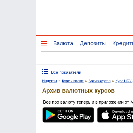
Валюта
Депозиты
Кредит
Все показатели
Индексы
»
Курсы валют
»
Архив курсов
»
Курс НБУ 
Архив валютных курсов
Все про валюту теперь и в приложении от