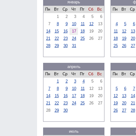
январь
ф
Пн
Вт
Ср
Чт
Пт
Сб
Вс
Пн
Вт
Ср
1
2
3
4
5
6
7
8
9
10
11
12
13
4
5
6
14
15
16
17
18
19
20
11
12
13
21
22
23
24
25
26
27
18
19
20
28
29
30
31
25
26
27
апрель
Пн
Вт
Ср
Чт
Пт
Сб
Вс
Пн
Вт
Ср
1
2
3
4
5
6
7
8
9
10
11
12
13
5
6
7
14
15
16
17
18
19
20
12
13
14
21
22
23
24
25
26
27
19
20
21
28
29
30
26
27
28
июль