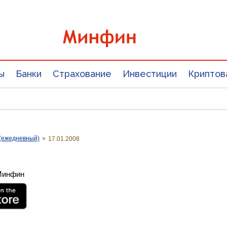
ы
Банки
Страхование
Инвестиции
Криптов
(ежедневный)
»
17.01.2008
 Минфин