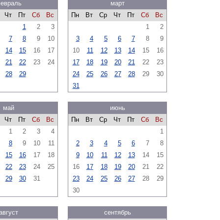
евраль
март
Чт
Пт
Сб
Вс
Пн
Вт
Ср
Чт
Пт
Сб
Вс
1
2
3
1
2
7
8
9
10
3
4
5
6
7
8
9
14
15
16
17
10
11
12
13
14
15
16
21
22
23
24
17
18
19
20
21
22
23
28
29
24
25
26
27
28
29
30
31
май
июнь
Чт
Пт
Сб
Вс
Пн
Вт
Ср
Чт
Пт
Сб
Вс
1
2
3
4
1
8
9
10
11
2
3
4
5
6
7
8
15
16
17
18
9
10
11
12
13
14
15
22
23
24
25
16
17
18
19
20
21
22
29
30
31
23
24
25
26
27
28
29
30
август
сентябрь