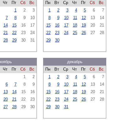
Чт
Пт
Сб
Вс
Пн
Вт
Ср
Чт
Пт
Сб
Вс
1
2
3
1
2
3
4
5
6
7
7
8
9
10
8
9
10
11
12
13
14
14
15
16
17
15
16
17
18
19
20
21
21
22
23
24
22
23
24
25
26
27
28
28
29
30
31
29
30
ноябрь
декабрь
Чт
Пт
Сб
Вс
Пн
Вт
Ср
Чт
Пт
Сб
Вс
1
2
1
2
3
4
5
6
7
6
7
8
9
8
9
10
11
12
13
14
13
14
15
16
15
16
17
18
19
20
21
20
21
22
23
22
23
24
25
26
27
28
27
28
29
30
29
30
31