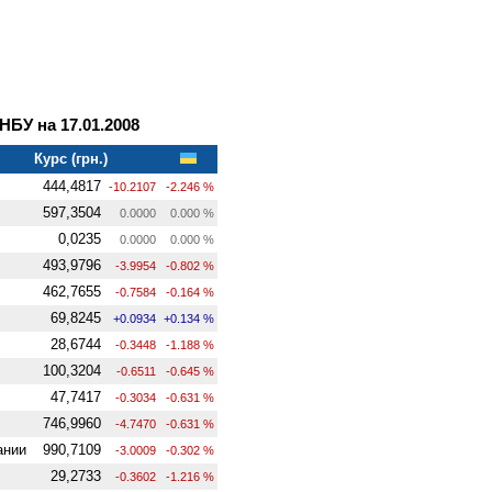
БУ на 17.01.2008
Курс (грн.)
444,4817
-10.2107
-2.246 %
597,3504
0.0000
0.000 %
0,0235
0.0000
0.000 %
493,9796
-3.9954
-0.802 %
462,7655
-0.7584
-0.164 %
69,8245
+0.0934
+0.134 %
28,6744
-0.3448
-1.188 %
100,3204
-0.6511
-0.645 %
47,7417
-0.3034
-0.631 %
746,9960
-4.7470
-0.631 %
ании
990,7109
-3.0009
-0.302 %
29,2733
-0.3602
-1.216 %