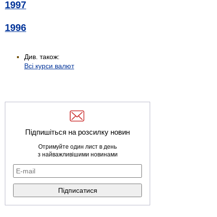
1997
1996
Див. також:
Всі курси валют
Підпишіться на розсилку новин
Отримуйте один лист в день
з найважливішими новинами