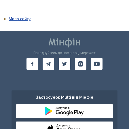
Мапа сайту
Приєднуйтесь до нас в соц. мережах:
Застосунок Multi від Мінфін
Доступно в
Доступно в