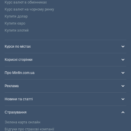
Курс валют в обмінниках
Курс валют на чорному ринку
Купити долар
Купити євро
Купити злотий
Курси по містах
Корисні сторінки
Про Minfin.com.ua
Реклама
Новини та статті
Страхування
Зелена карта онлайн
Відгуки про страхові компанії