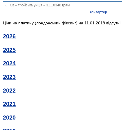
Oz – тройська унція = 31.10348 грам
конвертер
Ціни на платину (лондонський фіксинг) на 11.01.2018 відсутні
2026
2025
2024
2023
2022
2021
2020