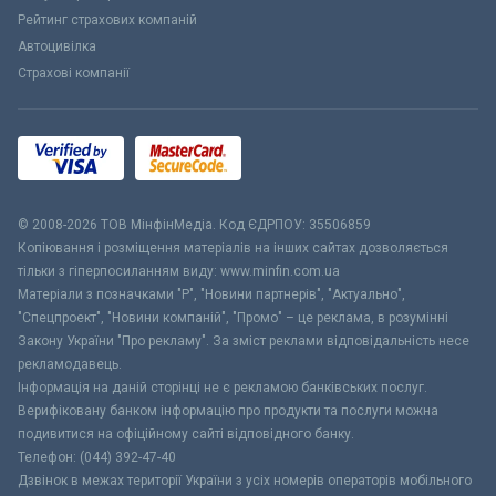
Рейтинг страхових компаній
Автоцивілка
Страхові компанії
© 2008-2026 ТОВ МiнфiнМедiа. Код ЄДРПОУ: 35506859
Копіювання і розміщення матеріалів на інших сайтах дозволяється
тільки з гіперпосиланням виду: www.minfin.com.ua
Матеріали з позначками "Р", "Новини партнерів", "Актуально",
"Спецпроект", "Новини компаній", "Промо" – це реклама, в розумінні
Закону України "Про рекламу". За зміст реклами відповідальність несе
рекламодавець.
Інформація на даній сторінці не є рекламою банківських послуг.
Верифіковану банком інформацію про продукти та послуги можна
подивитися на офіційному сайті відповідного банку.
Телефон: (044) 392-47-40
Дзвінок в межах території України з усіх номерів операторів мобільного