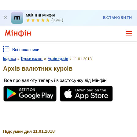
Multi від Мінфін
ВСТАНОВИТИ
(8,9K+)
Всі показники
Індекси
»
Курси валют
»
Архів курсів
»
11.01.2018
Архів валютних курсів
Все про валюту теперь і в застосунку від Мінфін
Підсумки дня 11.01.2018