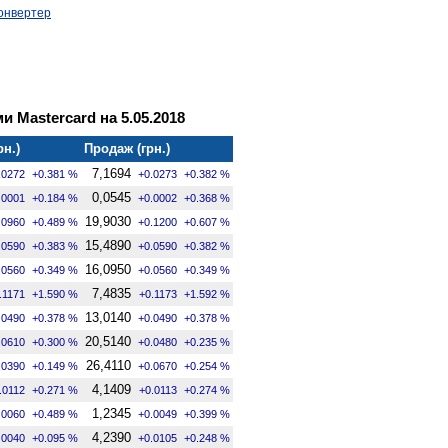
онвертер
и Mastercard на 5.05.2018
рн.)
Продаж (грн.)
7,1694
.0272
+0.381 %
+0.0273
+0.382 %
0,0545
.0001
+0.184 %
+0.0002
+0.368 %
19,9030
.0960
+0.489 %
+0.1200
+0.607 %
15,4890
.0590
+0.383 %
+0.0590
+0.382 %
16,0950
.0560
+0.349 %
+0.0560
+0.349 %
7,4835
.1171
+1.590 %
+0.1173
+1.592 %
13,0140
.0490
+0.378 %
+0.0490
+0.378 %
20,5140
.0610
+0.300 %
+0.0480
+0.235 %
26,4110
.0390
+0.149 %
+0.0670
+0.254 %
4,1409
.0112
+0.271 %
+0.0113
+0.274 %
1,2345
.0060
+0.489 %
+0.0049
+0.399 %
4,2390
.0040
+0.095 %
+0.0105
+0.248 %