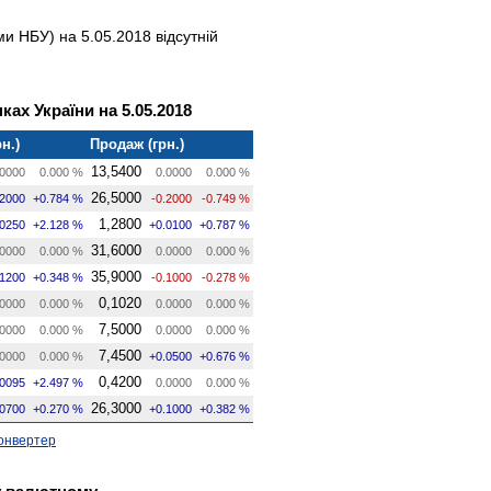
и НБУ) на 5.05.2018 відсутній
ках України на 5.05.2018
н.)
Продаж (грн.)
13,5400
0000
0.000 %
0.0000
0.000 %
26,5000
.2000
+0.784 %
-0.2000
-0.749 %
1,2800
.0250
+2.128 %
+0.0100
+0.787 %
31,6000
0000
0.000 %
0.0000
0.000 %
35,9000
.1200
+0.348 %
-0.1000
-0.278 %
0,1020
0000
0.000 %
0.0000
0.000 %
7,5000
0000
0.000 %
0.0000
0.000 %
7,4500
0000
0.000 %
+0.0500
+0.676 %
0,4200
.0095
+2.497 %
0.0000
0.000 %
26,3000
.0700
+0.270 %
+0.1000
+0.382 %
онвертер