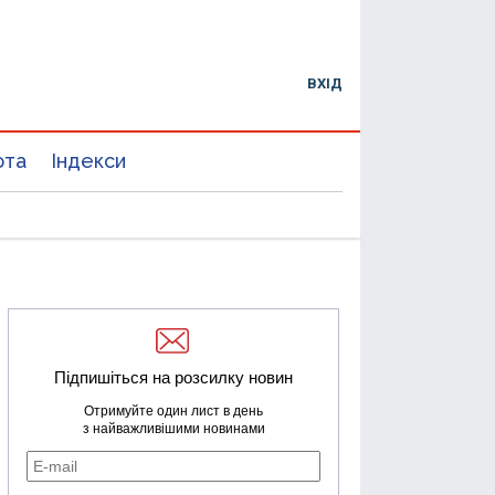
ВХІД
юта
Індекси
Підпишіться на розсилку новин
Отримуйте один лист в день
з найважливішими новинами