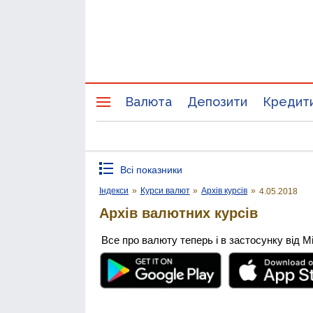
Валюта
Депозити
Кредит
Всі показники
Індекси
»
Курси валют
»
Архів курсів
»
4.05.2018
Архів валютних курсів
Все про валюту теперь і в застосунку від М