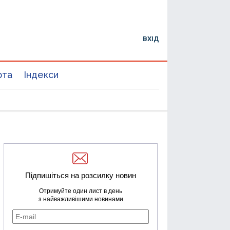
ВХІД
юта
Індекси
Підпишіться на розсилку новин
Отримуйте один лист в день
з найважливішими новинами