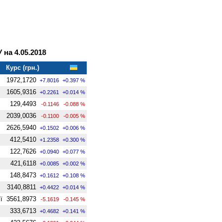
на 4.05.2018
Курс (грн.)
1972,1720
+7.8016
+0.397 %
1605,9316
+0.2261
+0.014 %
129,4493
-0.1146
-0.088 %
2039,0036
-0.1100
-0.005 %
2626,5940
+0.1502
+0.006 %
412,5410
+1.2358
+0.300 %
122,7626
+0.0940
+0.077 %
421,6118
+0.0085
+0.002 %
148,8473
+0.1612
+0.108 %
3140,8811
+0.4422
+0.014 %
ї
3561,8973
-5.1619
-0.145 %
333,6713
+0.4682
+0.141 %