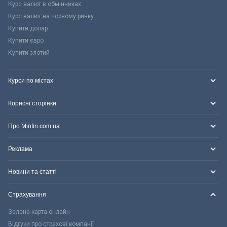
Курс валют в обмінниках
Курс валют на чорному ринку
Купити долар
Купити євро
Купити злотий
Курси по містах
Корисні сторінки
Про Minfin.com.ua
Реклама
Новини та статті
Страхування
Зелена карта онлайн
Відгуки про страхові компанії