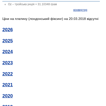
Oz – тройська унція = 31.10348 грам
конвертер
Ціни на платину (лондонський фіксинг) на 20.03.2018 відсутні
2026
2025
2024
2023
2022
2021
2020