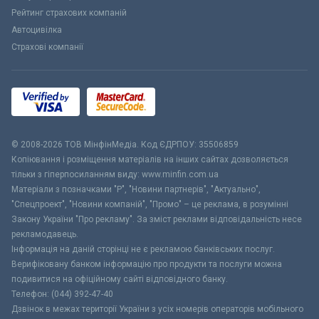
Рейтинг страхових компаній
Автоцивілка
Страхові компанії
© 2008-2026 ТОВ МiнфiнМедiа. Код ЄДРПОУ: 35506859
Копіювання і розміщення матеріалів на інших сайтах дозволяється
тільки з гіперпосиланням виду: www.minfin.com.ua
Матеріали з позначками "Р", "Новини партнерів", "Актуально",
"Спецпроект", "Новини компаній", "Промо" – це реклама, в розумінні
Закону України "Про рекламу". За зміст реклами відповідальність несе
рекламодавець.
Інформація на даній сторінці не є рекламою банківських послуг.
Верифіковану банком інформацію про продукти та послуги можна
подивитися на офіційному сайті відповідного банку.
Телефон: (044) 392-47-40
Дзвінок в межах території України з усіх номерів операторів мобільного