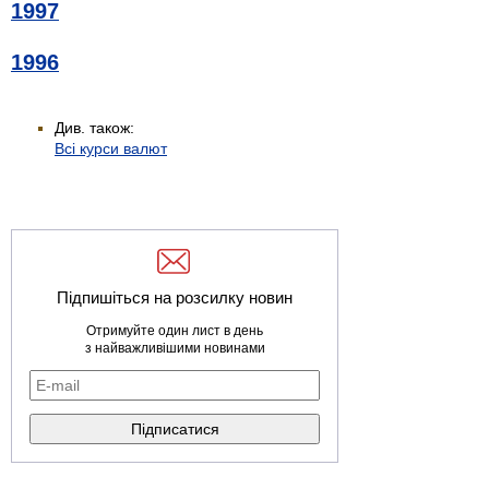
1997
1996
Див. також:
Всі курси валют
Підпишіться на розсилку новин
Отримуйте один лист в день
з найважливішими новинами