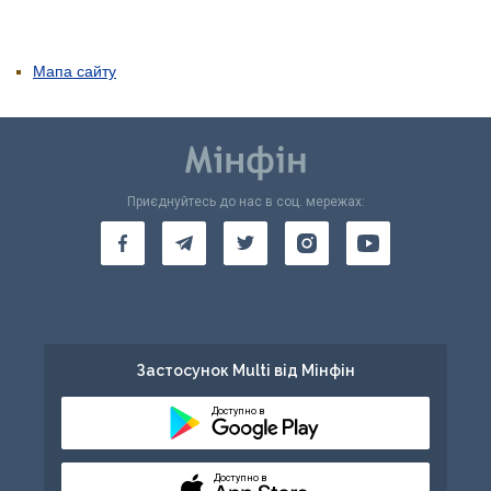
Мапа сайту
Приєднуйтесь до нас в соц. мережах:
Застосунок Multi від Мінфін
Доступно в
Доступно в