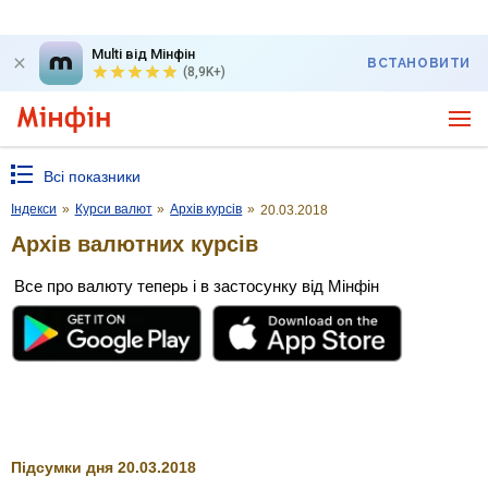
Multi від Мінфін
ВСТАНОВИТИ
(8,9K+)
Всі показники
Індекси
»
Курси валют
»
Архів курсів
»
20.03.2018
Архів валютних курсів
Все про валюту теперь і в застосунку від Мінфін
Підсумки дня 20.03.2018