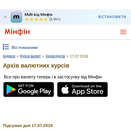
Multi від Мінфін
ВСТАНОВИТИ
(8,9K+)
Всі показники
Індекси
»
Курси валют
»
Архів курсів
»
17.07.2018
Архів валютних курсів
Все про валюту теперь і в застосунку від Мінфін
Підсумки дня 17.07.2018