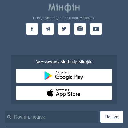
Приєднуйтесь до нас в соц. мережах:
Застосунок Multi від Мінфін
Доступно в
Доступно в
Пошук