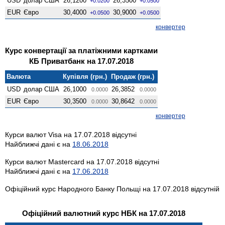
USD
долар США
26,1200
26,3500
+0.0200
+0.0500
EUR
Євро
30,4000
30,9000
+0.0500
+0.0500
конвертер
Курс конвертації за платіжними картками
КБ Приватбанк на 17.07.2018
Валюта
Купівля (грн.)
Продаж (грн.)
USD
долар США
26,1000
26,3852
0.0000
0.0000
EUR
Євро
30,3500
30,8642
0.0000
0.0000
конвертер
Курси валют Visa на 17.07.2018 відсутні
Найближчі дані є на
18.06.2018
Курси валют Mastercard на 17.07.2018 відсутні
Найближчі дані є на
17.06.2018
Офіційний курс Народного Банку Польщі на 17.07.2018 відсутній
Офіційний валютний курс НБК на 17.07.2018