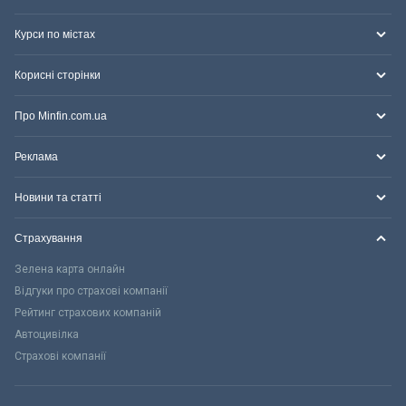
Курси по містах
Корисні сторінки
Про Minfin.com.ua
Реклама
Новини та статті
Страхування
Зелена карта онлайн
Відгуки про страхові компанії
Рейтинг страхових компаній
Автоцивілка
Страхові компанії