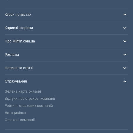
Курси по містах
Корисні сторінки
Про Minfin.com.ua
Реклама
Новини та статті
Страхування
Зелена карта онлайн
Відгуки про страхові компанії
Рейтинг страхових компаній
Автоцивілка
Страхові компанії