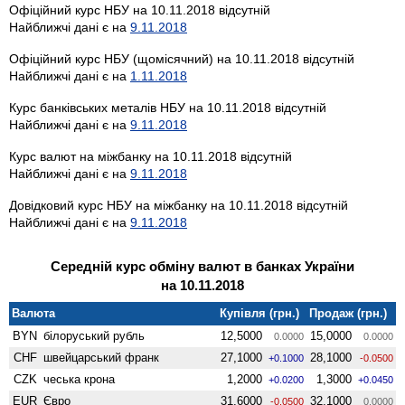
Офіційний курс НБУ на 10.11.2018 відсутній
Найближчі дані є на
9.11.2018
Офіційний курс НБУ (щомісячний) на 10.11.2018 відсутній
Найближчі дані є на
1.11.2018
Курс банківських металів НБУ на 10.11.2018 відсутній
Найближчі дані є на
9.11.2018
Курс валют на міжбанку на 10.11.2018 відсутній
Найближчі дані є на
9.11.2018
Довідковий курс НБУ на міжбанку на 10.11.2018 відсутній
Найближчі дані є на
9.11.2018
Середній курс обміну валют в банках України
на 10.11.2018
Валюта
Купівля (грн.)
Продаж (грн.)
BYN
білоруський рубль
12,5000
15,0000
0.0000
0.0000
CHF
швейцарський франк
27,1000
28,1000
+0.1000
-0.0500
CZK
чеська крона
1,2000
1,3000
+0.0200
+0.0450
EUR
Євро
31,6000
32,1000
-0.0500
0.0000