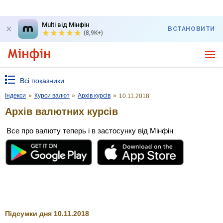
Multi від Мінфін
ВСТАНОВИТИ
(8,9K+)
Всі показники
Індекси
»
Курси валют
»
Архів курсів
»
10.11.2018
Архів валютних курсів
Все про валюту теперь і в застосунку від Мінфін
Підсумки дня 10.11.2018