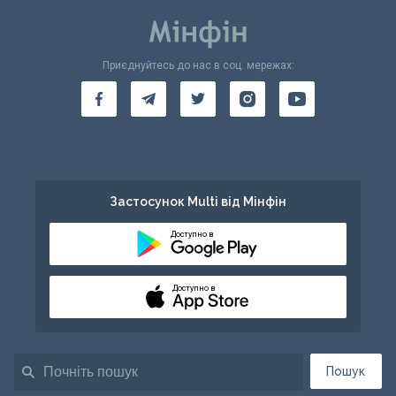
Приєднуйтесь до нас в соц. мережах:
Застосунок Multi від Мінфін
Доступно в
Доступно в
Пошук