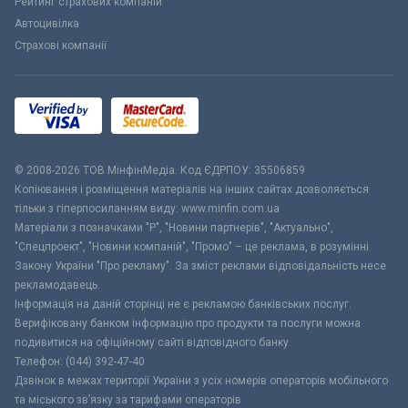
Рейтинг страхових компаній
Автоцивілка
Страхові компанії
© 2008-2026 ТОВ МiнфiнМедiа. Код ЄДРПОУ: 35506859
Копіювання і розміщення матеріалів на інших сайтах дозволяється
тільки з гіперпосиланням виду: www.minfin.com.ua
Матеріали з позначками "Р", "Новини партнерів", "Актуально",
"Спецпроект", "Новини компаній", "Промо" – це реклама, в розумінні
Закону України "Про рекламу". За зміст реклами відповідальність несе
рекламодавець.
Інформація на даній сторінці не є рекламою банківських послуг.
Верифіковану банком інформацію про продукти та послуги можна
подивитися на офіційному сайті відповідного банку.
Телефон: (044) 392-47-40
Дзвінок в межах території України з усіх номерів операторів мобільного
та міського зв’язку за тарифами операторів