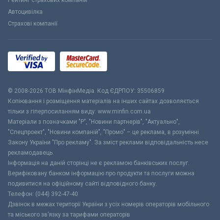
Автоцивілка
Страхові компанії
© 2008-2026 ТОВ МiнфiнМедiа. Код ЄДРПОУ: 35506859
Копіювання і розміщення матеріалів на інших сайтах дозволяється
тільки з гіперпосиланням виду: www.minfin.com.ua
Матеріали з позначками "Р", "Новини партнерів", "Актуально",
"Спецпроект", "Новини компаній", "Промо" – це реклама, в розумінні
Закону України "Про рекламу". За зміст реклами відповідальність несе
рекламодавець.
Інформація на даній сторінці не є рекламою банківських послуг.
Верифіковану банком інформацію про продукти та послуги можна
подивитися на офіційному сайті відповідного банку.
Телефон: (044) 392-47-40
Дзвінок в межах території України з усіх номерів операторів мобільного
та міського зв’язку за тарифами операторів