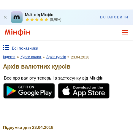
Multi від Мінфін
ВСТАНОВИТИ
(8,9K+)
Всі показники
Індекси
»
Курси валют
»
Архів курсів
»
23.04.2018
Архів валютних курсів
Все про валюту теперь і в застосунку від Мінфін
Підсумки дня 23.04.2018