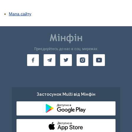
Мапа сайту
Приєднуйтесь до нас в соц. мережах:
Застосунок Multi від Мінфін
Доступно в
Доступно в