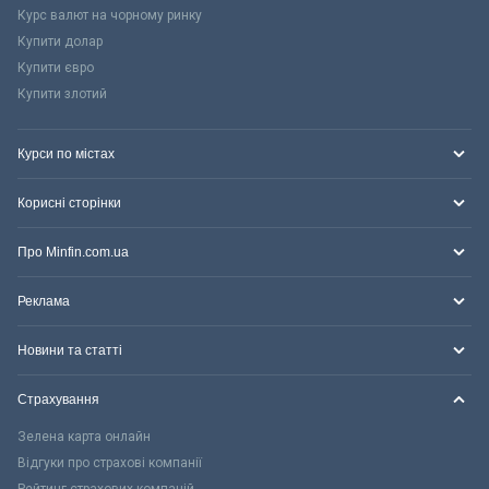
Курс валют на чорному ринку
Купити долар
Купити євро
Купити злотий
Курси по містах
Корисні сторінки
Про Minfin.com.ua
Реклама
Новини та статті
Страхування
Зелена карта онлайн
Відгуки про страхові компанії
Рейтинг страхових компаній