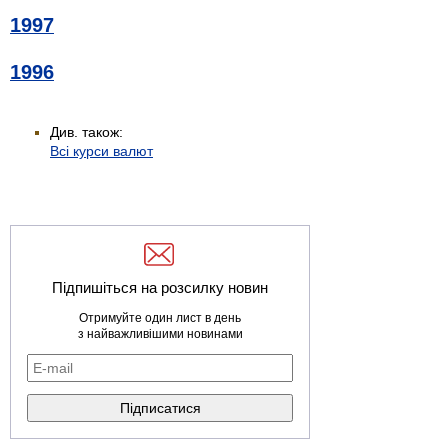
1997
1996
Див. також:
Всі курси валют
Підпишіться на розсилку новин
Отримуйте один лист в день
з найважливішими новинами