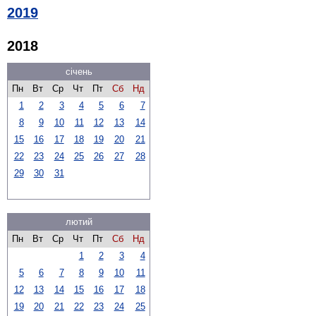
2019
2018
січень
Пн
Вт
Ср
Чт
Пт
Сб
Нд
1
2
3
4
5
6
7
8
9
10
11
12
13
14
15
16
17
18
19
20
21
22
23
24
25
26
27
28
29
30
31
лютий
Пн
Вт
Ср
Чт
Пт
Сб
Нд
1
2
3
4
5
6
7
8
9
10
11
12
13
14
15
16
17
18
19
20
21
22
23
24
25