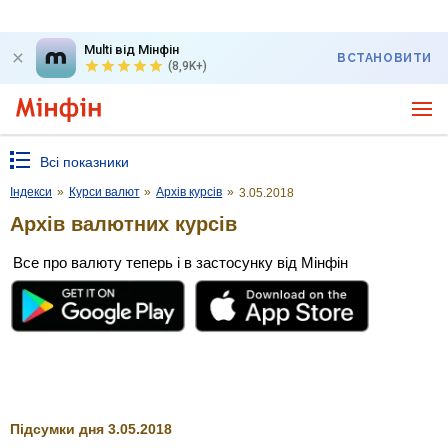
Multi від Мінфін
ВСТАНОВИТИ
(8,9K+)
Всі показники
Індекси
»
Курси валют
»
Архів курсів
»
3.05.2018
Архів валютних курсів
Все про валюту теперь і в застосунку від Мінфін
Підсумки дня 3.05.2018