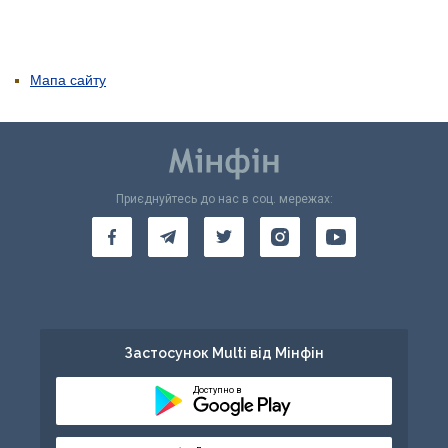
Мапа сайту
Приєднуйтесь до нас в соц. мережах:
Застосунок Multi від Мінфін
Доступно в