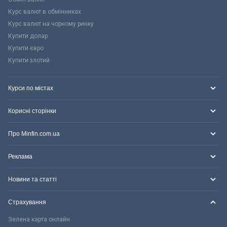
Курс валют в обмінниках
Курс валют на чорному ринку
Купити долар
Купити євро
Купити злотий
Курси по містах
Корисні сторінки
Про Minfin.com.ua
Реклама
Новини та статті
Страхування
Зелена карта онлайн