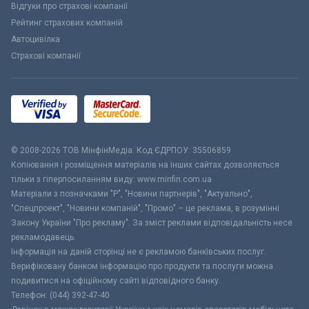
Відгуки про страхові компанії
Рейтинг страхових компаній
Автоцивілка
Страхові компанії
© 2008-2026 ТОВ МiнфiнМедiа. Код ЄДРПОУ: 35506859
Копіювання і розміщення матеріалів на інших сайтах дозволяється
тільки з гіперпосиланням виду: www.minfin.com.ua
Матеріали з позначками "Р", "Новини партнерів", "Актуально",
"Спецпроект", "Новини компаній", "Промо" – це реклама, в розумінні
Закону України "Про рекламу". За зміст реклами відповідальність несе
рекламодавець.
Інформація на даній сторінці не є рекламою банківських послуг.
Верифіковану банком інформацію про продукти та послуги можна
подивитися на офіційному сайті відповідного банку.
Телефон: (044) 392-47-40