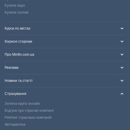
Купити євро
Купити злотий
Курси по містах
Корисні сторінки
Про Minfin.com.ua
Реклама
Новини та статті
Страхування
Зелена карта онлайн
Відгуки про страхові компанії
Рейтинг страхових компаній
Автоцивілка