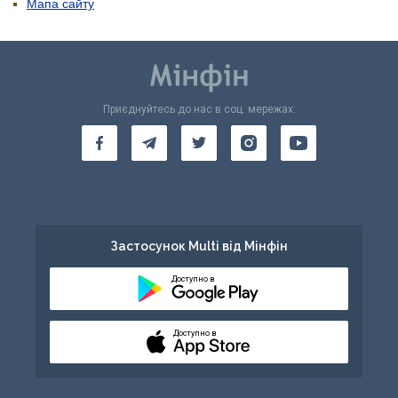
Мапа сайту
Приєднуйтесь до нас в соц. мережах:
Застосунок Multi від Мінфін
Доступно в
Доступно в