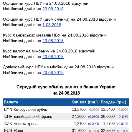
Офіційний курс НБУ на 24.08.2018 відсутній
Найближчі дані є на
23.08.2018
Офіційний курс НБУ (щомісячний) на 24.08.2018 відсутній
Найближчі дані є на
1.08.2018
Курс банківських металів НБУ на 24.08.2018 відсутній
Найближчі дані є на
23.08.2018
Курс валют на міжбанку на 24.08.2018 відсутній
Найближчі дані є на
23.08.2018
Довідковий курс НБУ на міжбанку на 24.08.2018 відсутній
Найближчі дані є на
23.08.2018
Середній курс обміну валют в банках України
на 24.08.2018
Валюта
Купівля (грн.)
Продаж (грн.)
BYN
білоруський рубль
13,3700
13,5400
0.0000
0.0000
CHF
швейцарський франк
27,3000
28,6000
+0.0800
+0.1150
CZK
чеська крона
1,2100
1,2700
+0.0900
+0.0100
EUR
Євро
31,7000
32,5500
-0.1500
+0.1000