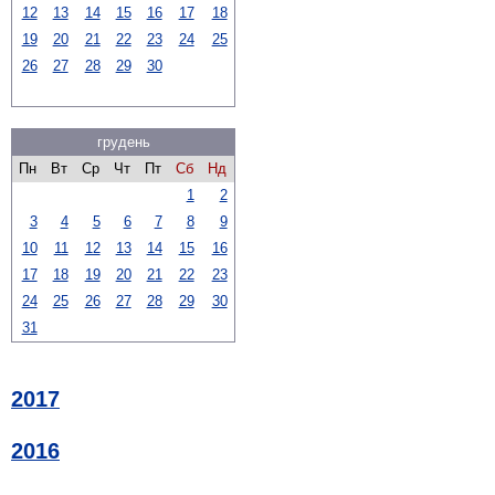
12
13
14
15
16
17
18
19
20
21
22
23
24
25
26
27
28
29
30
грудень
Пн
Вт
Ср
Чт
Пт
Сб
Нд
1
2
3
4
5
6
7
8
9
10
11
12
13
14
15
16
17
18
19
20
21
22
23
24
25
26
27
28
29
30
31
2017
2016