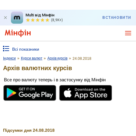
Multi від Мінфін
ВСТАНОВИТИ
(8,9K+)
Всі показники
Індекси
»
Курси валют
»
Архів курсів
»
24.08.2018
Архів валютних курсів
Все про валюту теперь і в застосунку від Мінфін
Підсумки дня 24.08.2018