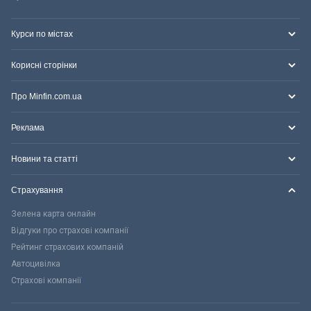
Курси по містах
Корисні сторінки
Про Minfin.com.ua
Реклама
Новини та статті
Страхування
Зелена карта онлайн
Відгуки про страхові компанії
Рейтинг страхових компаній
Автоцивілка
Страхові компанії