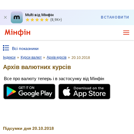
Multi від Мінфін
ВСТАНОВИТИ
(8,9K+)
Всі показники
Індекси
»
Курси валют
»
Архів курсів
»
20.10.2018
Архів валютних курсів
Все про валюту теперь і в застосунку від Мінфін
Підсумки дня 20.10.2018