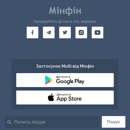
Приєднуйтесь до нас в соц. мережах:
Застосунок Multi від Мінфін
Доступно в
Доступно в
Пошук