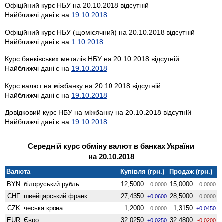
Офіційний курс НБУ на 20.10.2018 відсутній
Найближчі дані є на
19.10.2018
Офіційний курс НБУ (щомісячний) на 20.10.2018 відсутній
Найближчі дані є на
1.10.2018
Курс банківських металів НБУ на 20.10.2018 відсутній
Найближчі дані є на
19.10.2018
Курс валют на міжбанку на 20.10.2018 відсутній
Найближчі дані є на
19.10.2018
Довідковий курс НБУ на міжбанку на 20.10.2018 відсутній
Найближчі дані є на
19.10.2018
Середній курс обміну валют в банках України
на 20.10.2018
Валюта
Купівля (грн.)
Продаж (грн.)
BYN
білоруський рубль
12,5000
15,0000
0.0000
0.0000
CHF
швейцарський франк
27,4350
28,5000
+0.0600
0.0000
CZK
чеська крона
1,2000
1,3150
0.0000
+0.0450
EUR
Євро
32,0250
32,4800
+0.0250
-0.0200