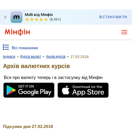
Multi від Мінфін
ВСТАНОВИТИ
(8,9K+)
Всі показники
Індекси
»
Курси валют
»
Архів курсів
»
27.02.2018
Архів валютних курсів
Все про валюту теперь і в застосунку від Мінфін
Підсумки дня 27.02.2018