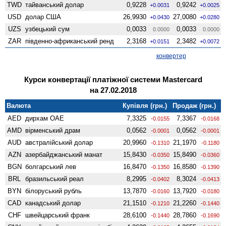
TWD
тайванський долар
0,9228
0,9242
+0.0031
+0.0025
USD
долар США
26,9930
27,0080
+0.0430
+0.0280
UZS
узбецький сум
0,0033
0,0033
0.0000
0.0000
ZAR
південно-африканський ренд
2,3168
2,3482
+0.0151
+0.0072
конвертер
Курси конвертації платіжної системи Mastercard
на 27.02.2018
Валюта
Купівля (грн.)
Продаж (грн.)
AED
дирхам ОАЕ
7,3325
7,3367
-0.0155
-0.0168
AMD
вiрменський драм
0,0562
0,0562
-0.0001
-0.0001
AUD
австралійський долар
20,9960
21,1970
-0.1310
-0.1180
AZN
азербайджанський манат
15,8430
15,8490
-0.0350
-0.0360
BGN
болгарський лев
16,8470
16,8580
-0.1350
-0.1390
BRL
бразильський реал
8,2995
8,3024
-0.0402
-0.0413
BYN
білоруський рубль
13,7870
13,7920
-0.0160
-0.0180
CAD
канадський долар
21,1510
21,2260
-0.1210
-0.1440
CHF
швейцарський франк
28,6100
28,7860
-0.1440
-0.1690