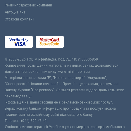
Рейтинг страхових компаній
Автоцивілка
Страхові компанії
© 2008-2026 ТОВ МiнфiнМедiа. Код ЄДРПОУ: 35506859
Копіювання і розміщення матеріалів на інших сайтах дозволяється
тільки з гіперпосиланням виду: www.minfin.com.ua
Матеріали з позначками "Р", "Новини партнерів", "Актуально",
"Спецпроект", "Новини компаній", "Промо" – це реклама, в розумінні
Закону України "Про рекламу". За зміст реклами відповідальність несе
рекламодавець.
Інформація на даній сторінці не є рекламою банківських послуг.
Верифіковану банком інформацію про продукти та послуги можна
подивитися на офіційному сайті відповідного банку.
Телефон: (044) 392-47-40
Дзвінок в межах території України з усіх номерів операторів мобільного