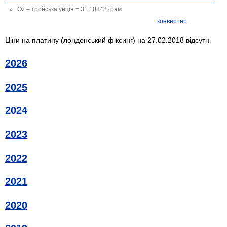
Oz – тройська унція = 31.10348 грам
конвертер
Ціни на платину (лондонський фіксинг) на 27.02.2018 відсутні
2026
2025
2024
2023
2022
2021
2020