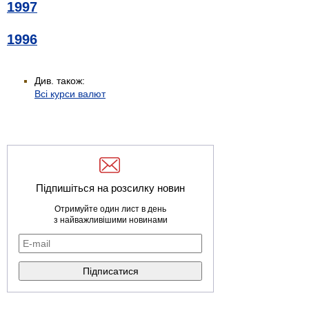
1997
1996
Див. також:
Всі курси валют
Підпишіться на розсилку новин
Отримуйте один лист в день
з найважливішими новинами