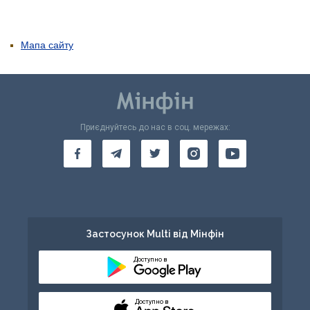
Мапа сайту
Приєднуйтесь до нас в соц. мережах:
Застосунок Multi від Мінфін
Доступно в
Доступно в