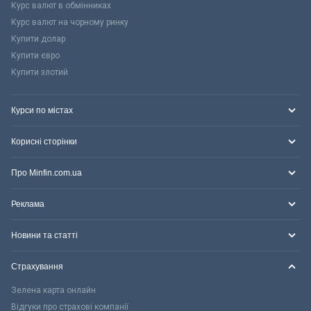
Курс валют в обмінниках
Курс валют на чорному ринку
Купити долар
Купити євро
Купити злотий
Курси по містах
Корисні сторінки
Про Minfin.com.ua
Реклама
Новини та статті
Страхування
Зелена карта онлайн
Відгуки про страхові компанії