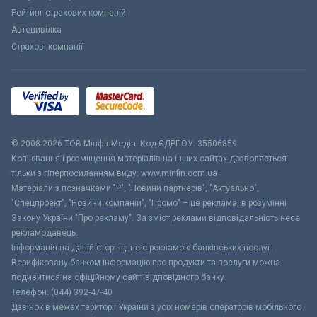
Рейтинг страхових компаній
Автоцивілка
Страхові компанії
© 2008-2026 ТОВ МiнфiнМедiа. Код ЄДРПОУ: 35506859
Копіювання і розміщення матеріалів на інших сайтах дозволяється
тільки з гіперпосиланням виду: www.minfin.com.ua
Матеріали з позначками "Р", "Новини партнерів", "Актуально",
"Спецпроект", "Новини компаній", "Промо" – це реклама, в розумінні
Закону України "Про рекламу". За зміст реклами відповідальність несе
рекламодавець.
Інформація на даній сторінці не є рекламою банківських послуг.
Верифіковану банком інформацію про продукти та послуги можна
подивитися на офіційному сайті відповідного банку.
Телефон: (044) 392-47-40
Дзвінок в межах території України з усіх номерів операторів мобільного