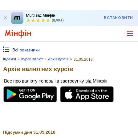
Multi від Мінфін
ВСТАНОВИТИ
(8,9K+)
Всі показники
Індекси
»
Курси валют
»
Архів курсів
»
31.05.2018
Архів валютних курсів
Все про валюту теперь і в застосунку від Мінфін
Підсумки дня 31.05.2018