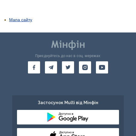
Мапа сайту
Приєднуйтесь до нас в соц. мережах:
Застосунок Multi від Мінфін
Доступно в
Доступно в