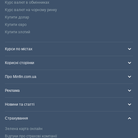
Курс валют в обмінниках
Курс валют на чорному ринку
Купити долар
Купити євро
Купити злотий
Курси по містах
Корисні сторінки
Про Minfin.com.ua
Реклама
Новини та статті
Страхування
Зелена карта онлайн
Відгуки про страхові компанії