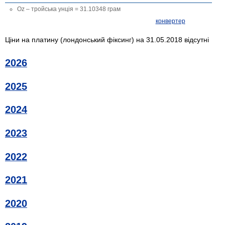
Oz – тройська унція = 31.10348 грам
конвертер
Ціни на платину (лондонський фіксинг) на 31.05.2018 відсутні
2026
2025
2024
2023
2022
2021
2020