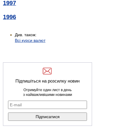
1997
1996
Див. також:
Всі курси валют
Підпишіться на розсилку новин
Отримуйте один лист в день
з найважливішими новинами