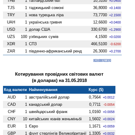
THB
1
таїландський бат
10,3100
+0.0400
TJS
1
таджицький сомоні
36,8000
+0.1400
TRY
1
нова турецька ліра
73,7700
+2.1500
UAH
1
українська гривня
12,6600
+0.0400
USD
1
долар США
330,6700
+1.2900
UZS
100
узбецьких сумів
4,1500
+0.0200
XDR
1
СПЗ
466,5100
-0.6200
ZAR
1
південно-африканський ренд
26,3000
+0.2700
конвертер
Котирування провідних світових валют
(в доларах) на 31.05.2018
Код валюти
Найменування
Курс ($)
AUD
1
австралійський долар
0,7564
+0.0012
CAD
1
канадський долар
0,7711
-0.0054
CHF
1
швейцарський франк
1,0160
+0.0058
CNY
10
китайських юанів женьмiньбi
1,5602
+0.0024
EUR
1
Євро
1,1671
+0.0059
GBP
1
фунт стерлінгів Велико­британії
1,3305
+0.0032