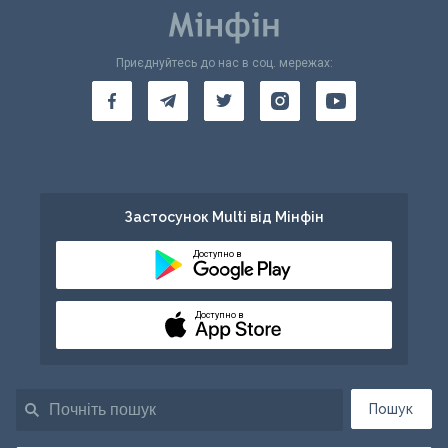
Приєднуйтесь до нас в соц. мережах:
Застосунок Multi від Мінфін
Доступно в
Доступно в
Пошук