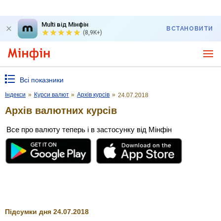
Multi від Мінфін
ВСТАНОВИТИ
(8,9K+)
Всі показники
Індекси
»
Курси валют
»
Архів курсів
»
24.07.2018
Архів валютних курсів
Все про валюту теперь і в застосунку від Мінфін
Підсумки дня 24.07.2018