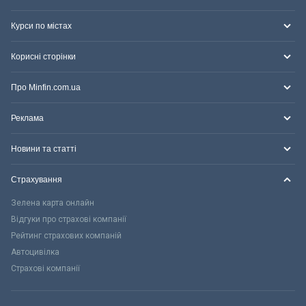
Курси по містах
Корисні сторінки
Про Minfin.com.ua
Реклама
Новини та статті
Страхування
Зелена карта онлайн
Відгуки про страхові компанії
Рейтинг страхових компаній
Автоцивілка
Страхові компанії