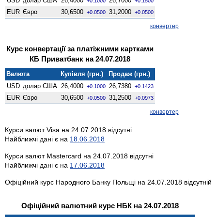
USD
долар США
26,4000
26,7000
+0.1000
+0.1500
EUR
Євро
30,6500
31,2000
+0.0500
+0.0500
конвертер
Курс конвертації за платіжними картками
КБ Приватбанк на 24.07.2018
Валюта
Купівля (грн.)
Продаж (грн.)
USD
долар США
26,4000
26,7380
+0.1000
+0.1423
EUR
Євро
30,6500
31,2500
+0.0500
+0.0973
конвертер
Курси валют Visa на 24.07.2018 відсутні
Найближчі дані є на
18.06.2018
Курси валют Mastercard на 24.07.2018 відсутні
Найближчі дані є на
17.06.2018
Офіційний курс Народного Банку Польщі на 24.07.2018 відсутній
Офіційний валютний курс НБК на 24.07.2018