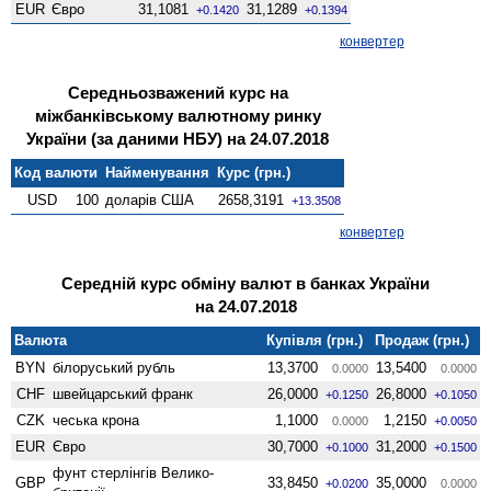
EUR
Євро
31,1081
31,1289
+0.1420
+0.1394
конвертер
Середньозважений курс на
міжбанківському валютному ринку
України (за даними НБУ) на 24.07.2018
Код валюти
Найменування
Курс (грн.)
USD
100
доларів США
2658,3191
+13.3508
конвертер
Середній курс обміну валют в банках України
на 24.07.2018
Валюта
Купівля (грн.)
Продаж (грн.)
BYN
білоруський рубль
13,3700
13,5400
0.0000
0.0000
CHF
швейцарський франк
26,0000
26,8000
+0.1250
+0.1050
CZK
чеська крона
1,1000
1,2150
0.0000
+0.0050
EUR
Євро
30,7000
31,2000
+0.1000
+0.1500
фунт стерлінгів Велико­
GBP
33,8450
35,0000
+0.0200
0.0000