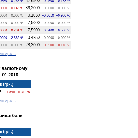
32,6500
.0850
+0.266 %
+0.0500
+0.153 %
36,2000
.0500
-0.143 %
0.0000
0.000 %
0,1030
0000
0.000 %
+0.0010
+0.980 %
7,5000
0000
0.000 %
0.0000
0.000 %
7,5900
.0500
-0.704 %
+0.0400
+0.530 %
0,4250
.0090
+2.362 %
0.0000
0.000 %
28,3000
0000
0.000 %
-0.0500
-0.176 %
онвертер
у валютному
.01.2019
 (грн.)
5
-0.0890
-0.315 %
онвертер
Приватбанк
 (грн.)