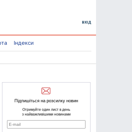
ВХІД
юта
Індекси
Підпишіться на розсилку новин
Отримуйте один лист в день
з найважливішими новинами