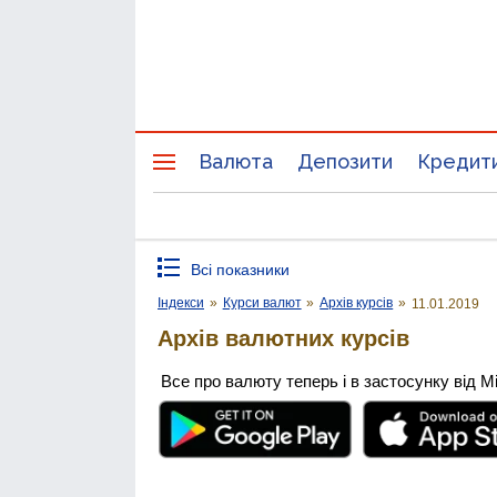
Валюта
Депозити
Кредит
Всі показники
Індекси
»
Курси валют
»
Архів курсів
»
11.01.2019
Архів валютних курсів
Все про валюту теперь і в застосунку від М