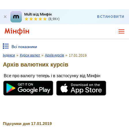
Multi від Мінфін
ВСТАНОВИТИ
(8,9K+)
Всі показники
Індекси
»
Курси валют
»
Архів курсів
»
17.01.2019
Архів валютних курсів
Все про валюту теперь і в застосунку від Мінфін
Підсумки дня 17.01.2019