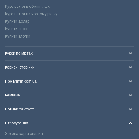
Курс валют в обмінниках
Курс валют на чорному ринку
Купити долар
Купити євро
Купити злотий
Курси по містах
Корисні сторінки
Про Minfin.com.ua
Реклама
Новини та статті
Страхування
Зелена карта онлайн