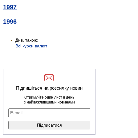
1997
1996
Див. також:
Всі курси валют
Підпишіться на розсилку новин
Отримуйте один лист в день
з найважливішими новинами