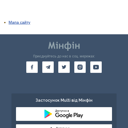
Мапа сайту
Приєднуйтесь до нас в соц. мережах:
Застосунок Multi від Мінфін
Доступно в