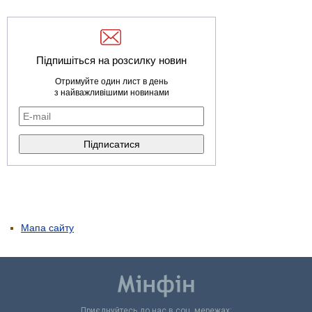
Підпишіться на розсилку новин
Отримуйте один лист в день
з найважливішими новинами
Мапа сайту
Приєднуйтесь до нас в соц. мережах: