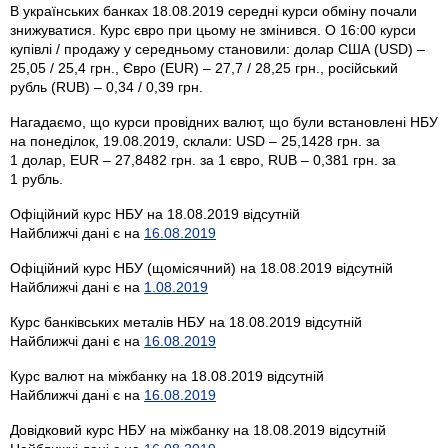
В українських банках 18.08.2019 середні курси обміну почали
знижуватися. Курс євро при цьому не змінився. О 16:00 курси
купівлі / продажу у середньому становили: долар США (USD) –
25,05 / 25,4 грн., Євро (EUR) – 27,7 / 28,25 грн., російський
рубль (RUB) – 0,34 / 0,39 грн.
Нагадаємо, що курси провідних валют, що були встановлені НБУ
на понеділок, 19.08.2019, склали: USD – 25,1428 грн. за
1 долар, EUR – 27,8482 грн. за 1 євро, RUB – 0,381 грн. за
1 рубль.
Офіційний курс НБУ на 18.08.2019 відсутній
Найближчі дані є на
16.08.2019
Офіційний курс НБУ (щомісячний) на 18.08.2019 відсутній
Найближчі дані є на
1.08.2019
Курс банківських металів НБУ на 18.08.2019 відсутній
Найближчі дані є на
16.08.2019
Курс валют на міжбанку на 18.08.2019 відсутній
Найближчі дані є на
16.08.2019
Довідковий курс НБУ на міжбанку на 18.08.2019 відсутній