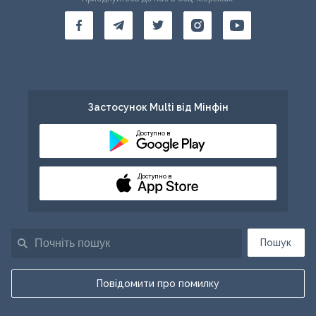
Застосунок Multi від Мінфін
Доступно в
Доступно в
Пошук
Повідомити про помилку