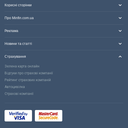
Корисні сторінки
Про Minfin.com.ua
Реклама
Новини та статті
Страхування
Зелена карта онлайн
Відгуки про страхові компанії
Рейтинг страхових компаній
Автоцивілка
Страхові компанії