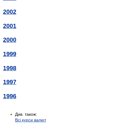
2002
2001
2000
1999
1998
1997
1996
Див. також:
Всі курси валют