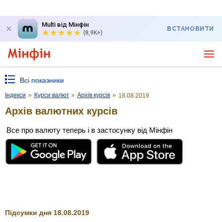
Multi від Мінфін
ВСТАНОВИТИ
(8,9K+)
Всі показники
Індекси
»
Курси валют
»
Архів курсів
»
18.08.2019
Архів валютних курсів
Все про валюту теперь і в застосунку від Мінфін
Підсумки дня 18.08.2019