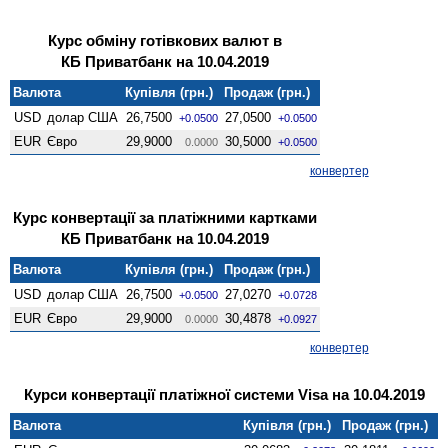
Курс обміну готівкових валют в
КБ Приватбанк на 10.04.2019
Валюта
Купівля (грн.)
Продаж (грн.)
USD
долар США
26,7500
27,0500
+0.0500
+0.0500
EUR
Євро
29,9000
30,5000
0.0000
+0.0500
конвертер
Курс конвертації за платіжними картками
КБ Приватбанк на 10.04.2019
Валюта
Купівля (грн.)
Продаж (грн.)
USD
долар США
26,7500
27,0270
+0.0500
+0.0728
EUR
Євро
29,9000
30,4878
0.0000
+0.0927
конвертер
Курси конвертації платіжної системи Visa на 10.04.2019
Валюта
Купівля (грн.)
Продаж (грн.)