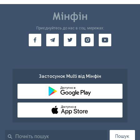
Приєднуйтесь до нас в соц. мережах:
Застосунок Multi від Мінфін
Доступно в
Доступно в
Пошук