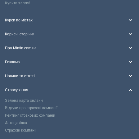
Купити злотий
Курси по містах
Корисні сторінки
Про Minfin.com.ua
Реклама
Новини та статті
Страхування
Зелена карта онлайн
Відгуки про страхові компанії
Рейтинг страхових компаній
Автоцивілка
Страхові компанії