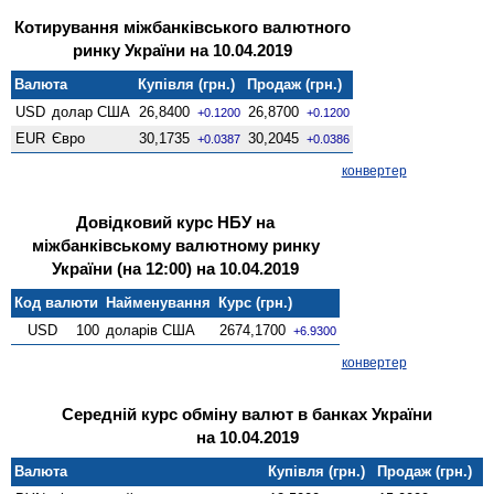
Котирування міжбанківського валютного
ринку України на 10.04.2019
Валюта
Купівля (грн.)
Продаж (грн.)
USD
долар США
26,8400
26,8700
+0.1200
+0.1200
EUR
Євро
30,1735
30,2045
+0.0387
+0.0386
конвертер
Довідковий курс НБУ на
міжбанківському валютному ринку
України (на 12:00) на 10.04.2019
Код валюти
Найменування
Курс (грн.)
USD
100
доларів США
2674,1700
+6.9300
конвертер
Середній курс обміну валют в банках України
на 10.04.2019
Валюта
Купівля (грн.)
Продаж (грн.)