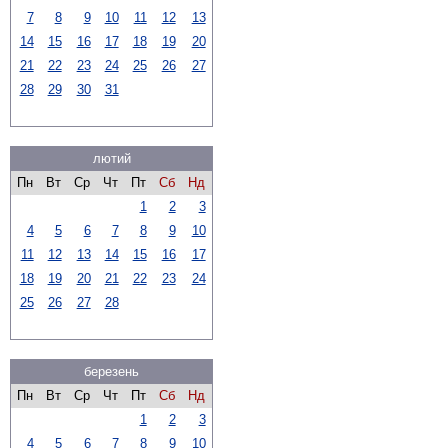
7
8
9
10
11
12
13
14
15
16
17
18
19
20
21
22
23
24
25
26
27
28
29
30
31
лютий
Пн
Вт
Ср
Чт
Пт
Сб
Нд
1
2
3
4
5
6
7
8
9
10
11
12
13
14
15
16
17
18
19
20
21
22
23
24
25
26
27
28
березень
Пн
Вт
Ср
Чт
Пт
Сб
Нд
1
2
3
4
5
6
7
8
9
10