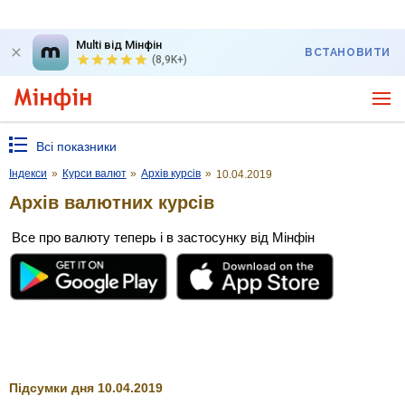
Multi від Мінфін
ВСТАНОВИТИ
(8,9K+)
Всі показники
Індекси
»
Курси валют
»
Архів курсів
»
10.04.2019
Архів валютних курсів
Все про валюту теперь і в застосунку від Мінфін
Підсумки дня 10.04.2019