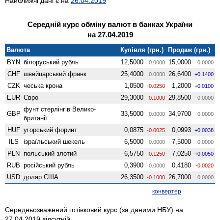
Найближчі дані є на
26.04.2019
Середній курс обміну валют в банках України
на 27.04.2019
Валюта
Купівля (грн.)
Продаж (грн.)
BYN
білоруський рубль
12,5000
15,0000
0.0000
0.0000
CHF
швейцарський франк
25,4000
26,6400
0.0000
+0.1400
CZK
чеська крона
1,0500
1,2000
-0.0250
+0.0100
EUR
Євро
29,3000
29,8500
-0.1000
0.0000
фунт стерлінгів Велико­
GBP
33,5000
34,9700
0.0000
0.0000
британії
HUF
угорський форинт
0,0875
0,0993
-0.0025
+0.0038
ILS
ізраїльський шекель
6,5000
7,5000
0.0000
0.0000
PLN
польський злотий
6,5750
7,0250
-0.1250
+0.0050
RUB
російський рубль
0,3900
0,4180
0.0000
-0.0020
USD
долар США
26,3500
26,7000
-0.1000
0.0000
конвертер
Середньозважений готівковий курс (за даними НБУ) на
27.04.2019 відсутній