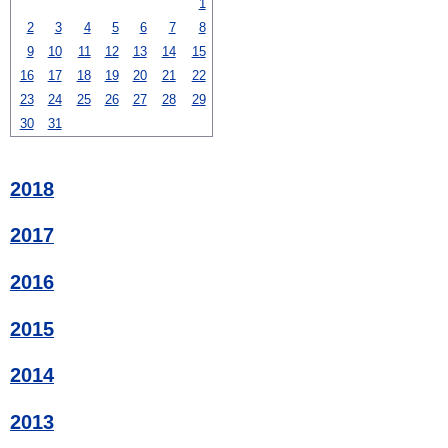
1
2
3
4
5
6
7
8
9
10
11
12
13
14
15
16
17
18
19
20
21
22
23
24
25
26
27
28
29
30
31
2018
2017
2016
2015
2014
2013