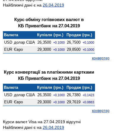
Найближчі дані є на
26.04.2019
Курс обміну готівкових валют в
КБ Приватбанк на 27.04.2019
Валюта
Купівля (грн.)
Продаж (грн.)
USD
долар США
26,3500
26,7500
+0.1000
+0.1000
EUR
Євро
29,3000
29,8500
+0.1000
+0.1000
конвертер
Курс конвертації за платіжними картками
КБ Приватбанк на 27.04.2019
Валюта
Купівля (грн.)
Продаж (грн.)
USD
долар США
26,3500
26,7380
+0.1000
+0.1423
EUR
Євро
29,3000
29,7619
+0.1000
+0.0883
конвертер
Курси валют Visa на 27.04.2019 відсутні
Найближчі дані є на
26.04.2019