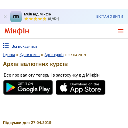
Multi від Мінфін
ВСТАНОВИТИ
(8,9K+)
Всі показники
Індекси
»
Курси валют
»
Архів курсів
»
27.04.2019
Архів валютних курсів
Все про валюту теперь і в застосунку від Мінфін
Підсумки дня 27.04.2019