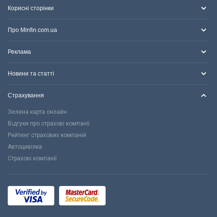
Корисні сторінки
Про Minfin.com.ua
Реклама
Новини та статті
Страхування
Зелена карта онлайн
Відгуки про страхові компанії
Рейтинг страхових компаній
Автоцивілка
Страхові компанії