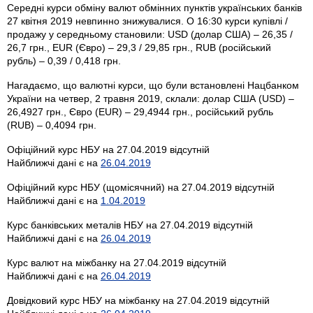
Середні курси обміну валют обмінних пунктів українських банків
27 квітня 2019 невпинно знижувалися. О 16:30 курси купівлі /
продажу у середньому становили: USD (долар США) – 26,35 /
26,7 грн., EUR (Євро) – 29,3 / 29,85 грн., RUB (російський
рубль) – 0,39 / 0,418 грн.
Нагадаємо, що валютні курси, що були встановлені Нацбанком
України на четвер, 2 травня 2019, склали: долар США (USD) –
26,4927 грн., Євро (EUR) – 29,4944 грн., російський рубль
(RUB) – 0,4094 грн.
Офіційний курс НБУ на 27.04.2019 відсутній
Найближчі дані є на
26.04.2019
Офіційний курс НБУ (щомісячний) на 27.04.2019 відсутній
Найближчі дані є на
1.04.2019
Курс банківських металів НБУ на 27.04.2019 відсутній
Найближчі дані є на
26.04.2019
Курс валют на міжбанку на 27.04.2019 відсутній
Найближчі дані є на
26.04.2019
Довідковий курс НБУ на міжбанку на 27.04.2019 відсутній