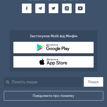
Застосунок Multi від Мінфін
Доступно в
Доступно в
Пошук
Повідомити про помилку