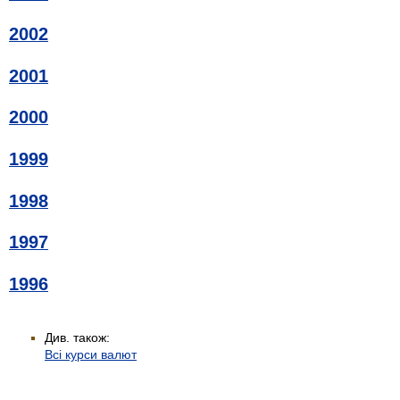
2002
2001
2000
1999
1998
1997
1996
Див. також:
Всі курси валют