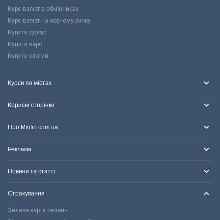
Курс валют в обмінниках
Курс валют на чорному ринку
Купити долар
Купити євро
Купити злотий
Курси по містах
Корисні сторінки
Про Minfin.com.ua
Реклама
Новини та статті
Страхування
Зелена карта онлайн