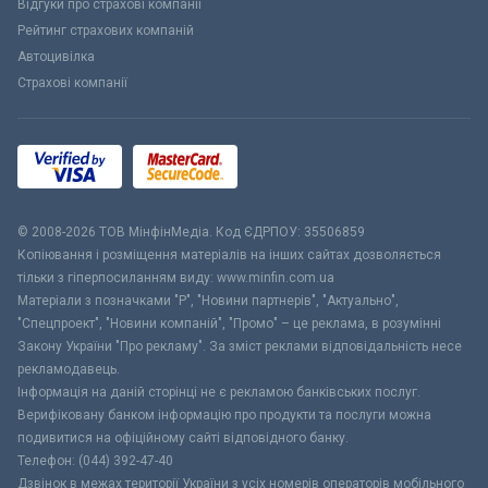
Відгуки про страхові компанії
Рейтинг страхових компаній
Автоцивілка
Страхові компанії
© 2008-2026 ТОВ МiнфiнМедiа. Код ЄДРПОУ: 35506859
Копіювання і розміщення матеріалів на інших сайтах дозволяється
тільки з гіперпосиланням виду: www.minfin.com.ua
Матеріали з позначками "Р", "Новини партнерів", "Актуально",
"Спецпроект", "Новини компаній", "Промо" – це реклама, в розумінні
Закону України "Про рекламу". За зміст реклами відповідальність несе
рекламодавець.
Інформація на даній сторінці не є рекламою банківських послуг.
Верифіковану банком інформацію про продукти та послуги можна
подивитися на офіційному сайті відповідного банку.
Телефон: (044) 392-47-40
Дзвінок в межах території України з усіх номерів операторів мобільного