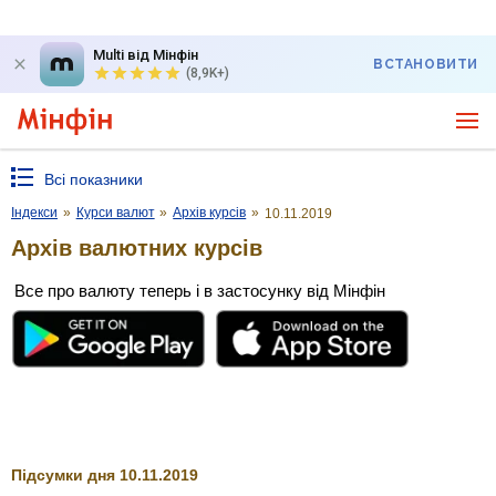
Multi від Мінфін
ВСТАНОВИТИ
(8,9K+)
Всі показники
Індекси
»
Курси валют
»
Архів курсів
»
10.11.2019
Архів валютних курсів
Все про валюту теперь і в застосунку від Мінфін
Підсумки дня 10.11.2019