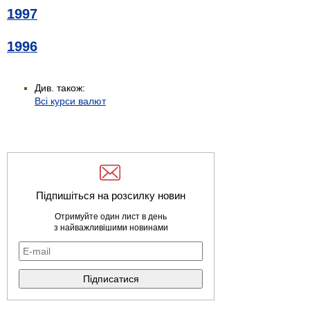
1997
1996
Див. також:
Всі курси валют
Підпишіться на розсилку новин
Отримуйте один лист в день
з найважливішими новинами