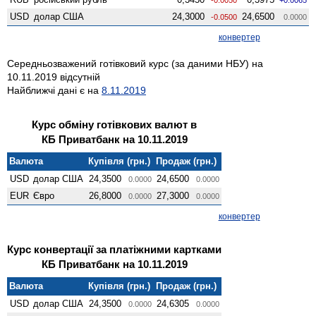
USD
долар США
24,3000
24,6500
-0.0500
0.0000
конвертер
Середньозважений готівковий курс (за даними НБУ) на
10.11.2019 відсутній
Найближчі дані є на
8.11.2019
Курс обміну готівкових валют в
КБ Приватбанк на 10.11.2019
Валюта
Купівля (грн.)
Продаж (грн.)
USD
долар США
24,3500
24,6500
0.0000
0.0000
EUR
Євро
26,8000
27,3000
0.0000
0.0000
конвертер
Курс конвертації за платіжними картками
КБ Приватбанк на 10.11.2019
Валюта
Купівля (грн.)
Продаж (грн.)
USD
долар США
24,3500
24,6305
0.0000
0.0000