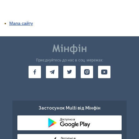
Мапа сайту
Приєднуйтесь до нас в соц. мережах:
Застосунок Multi від Мінфін
Доступно в
Доступно в