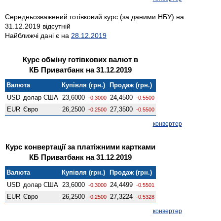
Середньозважений готівковий курс (за даними НБУ) на
31.12.2019 відсутній
Найближчі дані є на
28.12.2019
Курс обміну готівкових валют в
КБ Приватбанк на 31.12.2019
Валюта
Купівля (грн.)
Продаж (грн.)
USD
долар США
23,6000
24,4500
-0.3000
-0.5500
EUR
Євро
26,2500
27,3500
-0.2500
-0.5500
конвертер
Курс конвертації за платіжними картками
КБ Приватбанк на 31.12.2019
Валюта
Купівля (грн.)
Продаж (грн.)
USD
долар США
23,6000
24,4499
-0.3000
-0.5501
EUR
Євро
26,2500
27,3224
-0.2500
-0.5328
конвертер