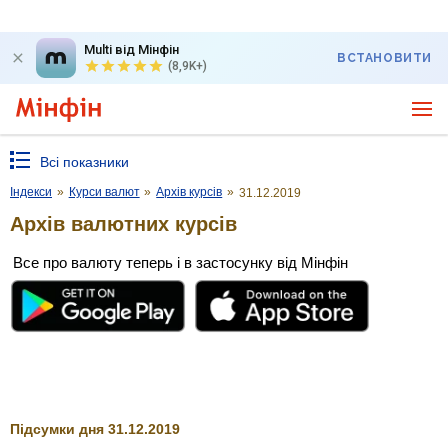
Multi від Мінфін
ВСТАНОВИТИ
(8,9K+)
Всі показники
Індекси
»
Курси валют
»
Архів курсів
»
31.12.2019
Архів валютних курсів
Все про валюту теперь і в застосунку від Мінфін
Підсумки дня 31.12.2019