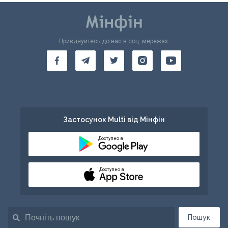
Приєднуйтесь до нас в соц. мережах:
Застосунок Multi від Мінфін
Доступно в
Доступно в
Пошук