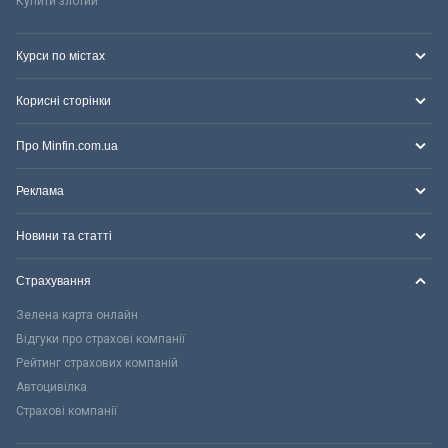
Купити злотий
Курси по містах
Корисні сторінки
Про Minfin.com.ua
Реклама
Новини та статті
Страхування
Зелена карта онлайн
Відгуки про страхові компанії
Рейтинг страхових компаній
Автоцивілка
Страхові компанії