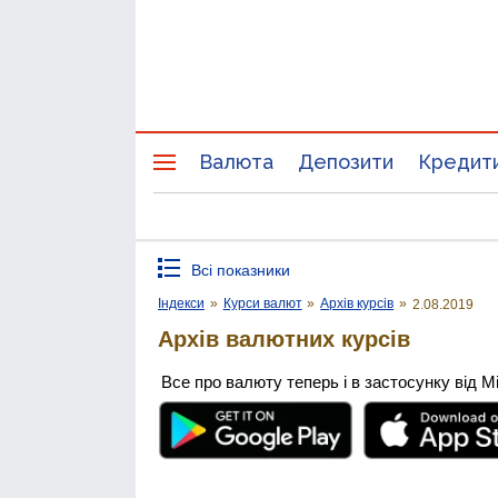
Валюта
Депозити
Кредит
Всі показники
Індекси
»
Курси валют
»
Архів курсів
»
2.08.2019
Архів валютних курсів
Все про валюту теперь і в застосунку від М