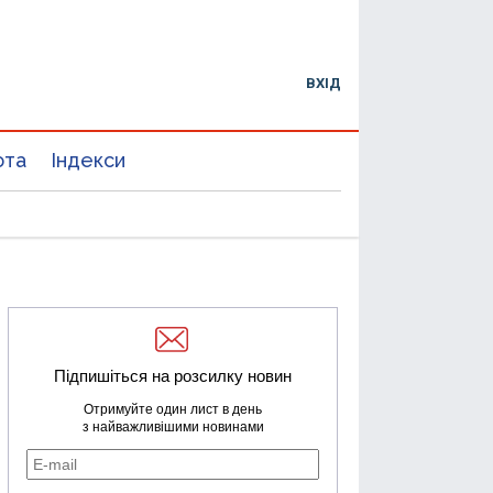
ВХІД
юта
Індекси
Підпишіться на розсилку новин
Отримуйте один лист в день
з найважливішими новинами