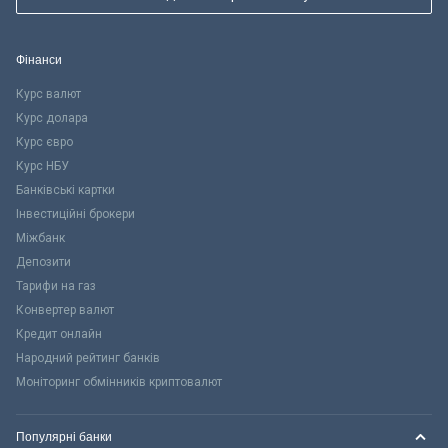
Фінанси
Курс валют
Курс долара
Курс євро
Курс НБУ
Банківські картки
Інвестиційні брокери
Міжбанк
Депозити
Тарифи на газ
Конвертер валют
Кредит онлайн
Народний рейтинг банків
Моніторинг обмінників криптовалют
Популярні банки