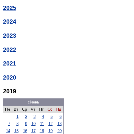
2025
2024
2023
2022
2021
2020
2019
січень
Пн
Вт
Ср
Чт
Пт
Сб
Нд
1
2
3
4
5
6
7
8
9
10
11
12
13
14
15
16
17
18
19
20