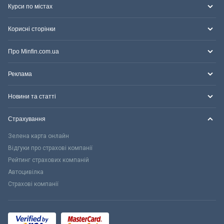
Курси по містах
Корисні сторінки
Про Minfin.com.ua
Реклама
Новини та статті
Страхування
Зелена карта онлайн
Відгуки про страхові компанії
Рейтинг страхових компаній
Автоцивілка
Страхові компанії