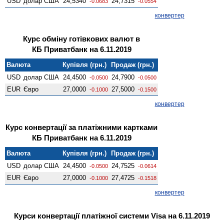
USD
долар США
24,5340
24,7315
-0.0683
-0.0554
конвертер
Курс обміну готівкових валют в
КБ Приватбанк на 6.11.2019
Валюта
Купівля (грн.)
Продаж (грн.)
USD
долар США
24,4500
24,7900
-0.0500
-0.0500
EUR
Євро
27,0000
27,5000
-0.1000
-0.1500
конвертер
Курс конвертації за платіжними картками
КБ Приватбанк на 6.11.2019
Валюта
Купівля (грн.)
Продаж (грн.)
USD
долар США
24,4500
24,7525
-0.0500
-0.0614
EUR
Євро
27,0000
27,4725
-0.1000
-0.1518
конвертер
Курси конвертації платіжної системи Visa на 6.11.2019