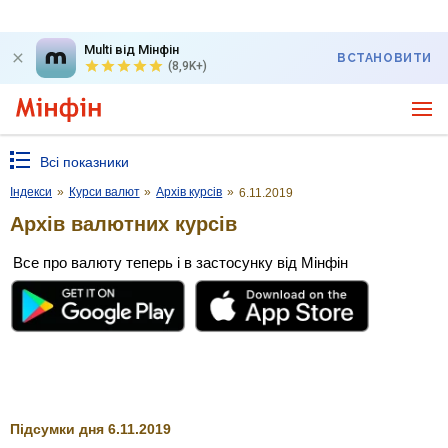
Multi від Мінфін
ВСТАНОВИТИ
(8,9K+)
Всі показники
Індекси
»
Курси валют
»
Архів курсів
»
6.11.2019
Архів валютних курсів
Все про валюту теперь і в застосунку від Мінфін
Підсумки дня 6.11.2019