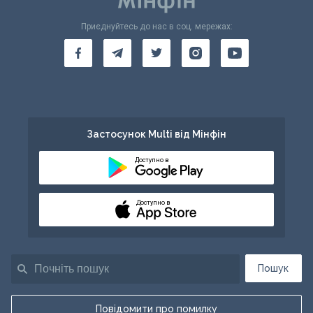
Приєднуйтесь до нас в соц. мережах:
Застосунок Multi від Мінфін
Доступно в
Доступно в
Пошук
Повідомити про помилку