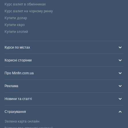
Курс валют в обмінниках
Курс валют на чорному ринку
Купити долар
Купити євро
Купити злотий
Курси по містах
Корисні сторінки
Про Minfin.com.ua
Реклама
Новини та статті
Страхування
Зелена карта онлайн