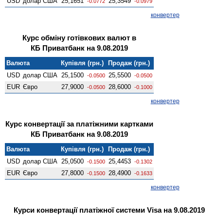
USD
долар США
25,1651
25,3549
-0.0772
-0.0979
конвертер
Курс обміну готівкових валют в
КБ Приватбанк на 9.08.2019
Валюта
Купівля (грн.)
Продаж (грн.)
USD
долар США
25,1500
25,5500
-0.0500
-0.0500
EUR
Євро
27,9000
28,6000
-0.0500
-0.1000
конвертер
Курс конвертації за платіжними картками
КБ Приватбанк на 9.08.2019
Валюта
Купівля (грн.)
Продаж (грн.)
USD
долар США
25,0500
25,4453
-0.1500
-0.1302
EUR
Євро
27,8000
28,4900
-0.1500
-0.1633
конвертер
Курси конвертації платіжної системи Visa на 9.08.2019