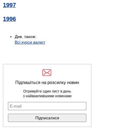
1997
1996
Див. також:
Всі курси валют
Підпишіться на розсилку новин
Отримуйте один лист в день
з найважливішими новинами