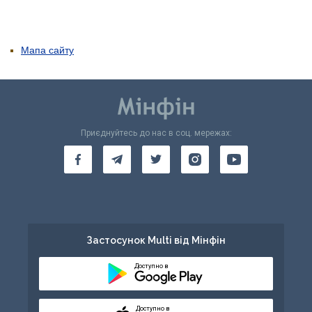
Мапа сайту
Приєднуйтесь до нас в соц. мережах:
Застосунок Multi від Мінфін
Доступно в
Доступно в