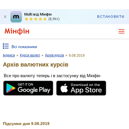
Multi від Мінфін
ВСТАНОВИТИ
(8,9K+)
Всі показники
Індекси
»
Курси валют
»
Архів курсів
»
9.08.2019
Архів валютних курсів
Все про валюту теперь і в застосунку від Мінфін
Підсумки дня 9.08.2019