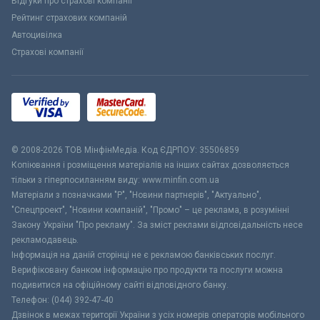
Відгуки про страхові компанії
Рейтинг страхових компаній
Автоцивілка
Страхові компанії
© 2008-2026 ТОВ МiнфiнМедiа. Код ЄДРПОУ: 35506859
Копіювання і розміщення матеріалів на інших сайтах дозволяється
тільки з гіперпосиланням виду: www.minfin.com.ua
Матеріали з позначками "Р", "Новини партнерів", "Актуально",
"Спецпроект", "Новини компаній", "Промо" – це реклама, в розумінні
Закону України "Про рекламу". За зміст реклами відповідальність несе
рекламодавець.
Інформація на даній сторінці не є рекламою банківських послуг.
Верифіковану банком інформацію про продукти та послуги можна
подивитися на офіційному сайті відповідного банку.
Телефон: (044) 392-47-40
Дзвінок в межах території України з усіх номерів операторів мобільного