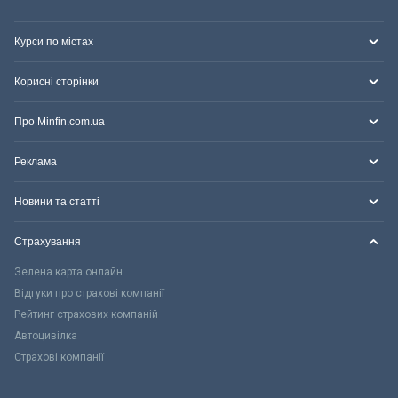
Курси по містах
Корисні сторінки
Про Minfin.com.ua
Реклама
Новини та статті
Страхування
Зелена карта онлайн
Відгуки про страхові компанії
Рейтинг страхових компаній
Автоцивілка
Страхові компанії