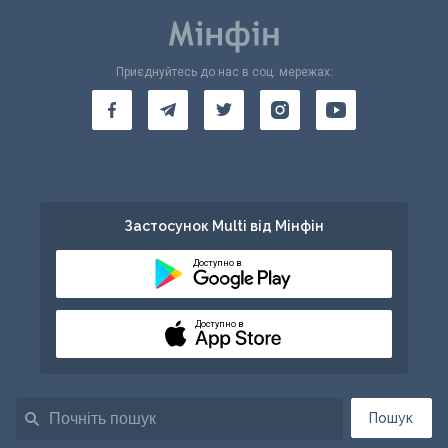
Приєднуйтесь до нас в соц. мережах:
Застосунок Multi від Мінфін
Доступно в
Доступно в
Пошук