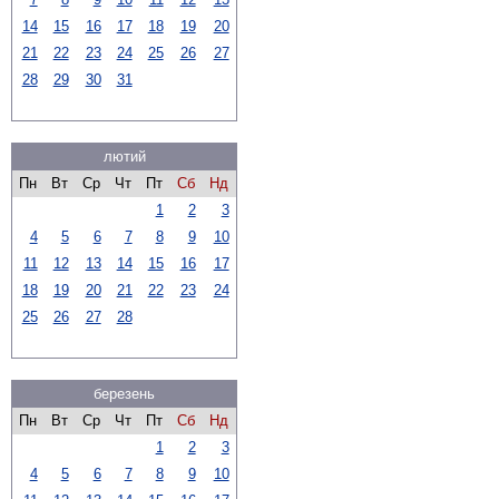
14
15
16
17
18
19
20
21
22
23
24
25
26
27
28
29
30
31
лютий
Пн
Вт
Ср
Чт
Пт
Сб
Нд
1
2
3
4
5
6
7
8
9
10
11
12
13
14
15
16
17
18
19
20
21
22
23
24
25
26
27
28
березень
Пн
Вт
Ср
Чт
Пт
Сб
Нд
1
2
3
4
5
6
7
8
9
10