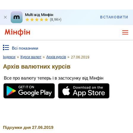
Multi від Мінфін
ВСТАНОВИТИ
(8,9K+)
Всі показники
Індекси
»
Курси валют
»
Архів курсів
»
27.06.2019
Архів валютних курсів
Все про валюту теперь і в застосунку від Мінфін
Підсумки дня 27.06.2019