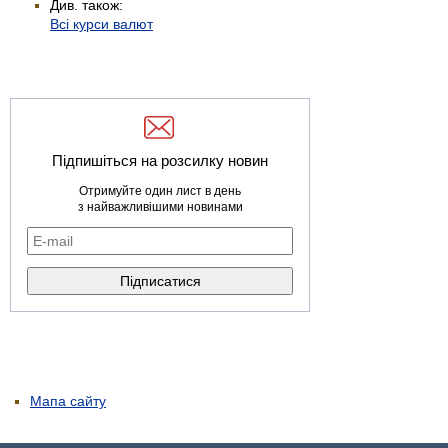
Див. також:
Всі курси валют
Підпишіться на розсилку новин
Отримуйте один лист в день
з найважливішими новинами
Мапа сайту