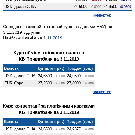
USD
долар США
24,6000
24,9500
0.0000
+0.0600
конвертер
Середньозважений готівковий курс (за даними НБУ) на
3.11.2019 відсутній
Найближчі дані є на
1.11.2019
Курс обміну готівкових валют в
КБ Приватбанк на 3.11.2019
Валюта
Купівля (грн.)
Продаж (грн.)
USD
долар США
24,6500
24,9500
0.0000
0.0000
EUR
Євро
27,2500
27,8000
0.0000
0.0000
конвертер
Курс конвертації за платіжними картками
КБ Приватбанк на 3.11.2019
Валюта
Купівля (грн.)
Продаж (грн.)
USD
долар США
24,6500
24,9377
0.0000
0.0000