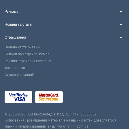
Реклама
Новини та статті
Страхування
Зелена карта онлайн
Відгуки про страхові компанії
Рейтинг страхових компаній
Автоцивілка
Страхові компанії
© 2008-2026 ТОВ МiнфiнМедiа. Код ЄДРПОУ: 35506859
Копіювання і розміщення матеріалів на інших сайтах дозволяється
тільки з гіперпосиланням виду: www.minfin.com.ua