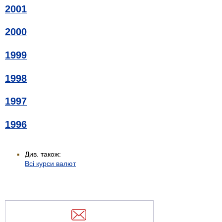
2001
2000
1999
1998
1997
1996
Див. також:
Всі курси валют