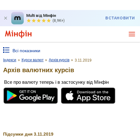
Multi від Мінфін
ВСТАНОВИТИ
(8,9K+)
Всі показники
Індекси
»
Курси валют
»
Архів курсів
»
3.11.2019
Архів валютних курсів
Все про валюту теперь і в застосунку від Мінфін
Підсумки дня 3.11.2019