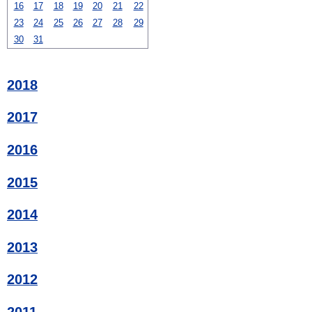
16
17
18
19
20
21
22
23
24
25
26
27
28
29
30
31
2018
2017
2016
2015
2014
2013
2012
2011