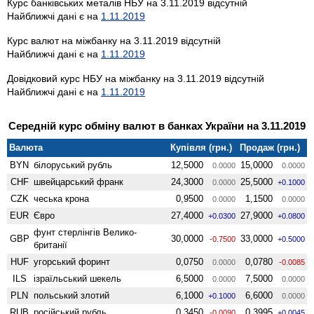
Курс банківських металів НБУ на 3.11.2019 відсутній
Найближчі дані є на
1.11.2019
Курс валют на міжбанку на 3.11.2019 відсутній
Найближчі дані є на
1.11.2019
Довідковий курс НБУ на міжбанку на 3.11.2019 відсутній
Найближчі дані є на
1.11.2019
Середній курс обміну валют в банках України на 3.11.2019
Валюта
Купівля (грн.)
Продаж (грн.)
BYN
білоруський рубль
12,5000
15,0000
0.0000
0.0000
CHF
швейцарський франк
24,3000
25,5000
0.0000
+0.1000
CZK
чеська крона
0,9500
1,1500
0.0000
0.0000
EUR
Євро
27,4000
27,9000
+0.0300
+0.0800
фунт стерлінгів Велико­
GBP
30,0000
33,0000
-0.7500
+0.5000
британії
HUF
угорський форинт
0,0750
0,0780
0.0000
-0.0085
ILS
ізраїльський шекель
6,5000
7,5000
0.0000
0.0000
PLN
польський злотий
6,1000
6,6000
+0.1000
0.0000
RUB
російський рубль
0,3450
0,3995
-0.0090
+0.0045