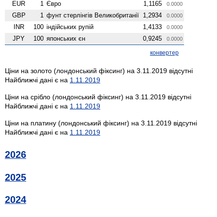
EUR
1
Євро
1,1165
0.0000
GBP
1
фунт стерлінгів Велико­британії
1,2934
0.0000
INR
100
індійських рупій
1,4133
0.0000
JPY
100
японських єн
0,9245
0.0000
конвертер
Ціни на золото (лондонський фіксинг) на 3.11.2019 відсутні
Найближчі дані є на
1.11.2019
Ціни на срібло (лондонський фіксинг) на 3.11.2019 відсутні
Найближчі дані є на
1.11.2019
Ціни на платину (лондонський фіксинг) на 3.11.2019 відсутні
Найближчі дані є на
1.11.2019
2026
2025
2024