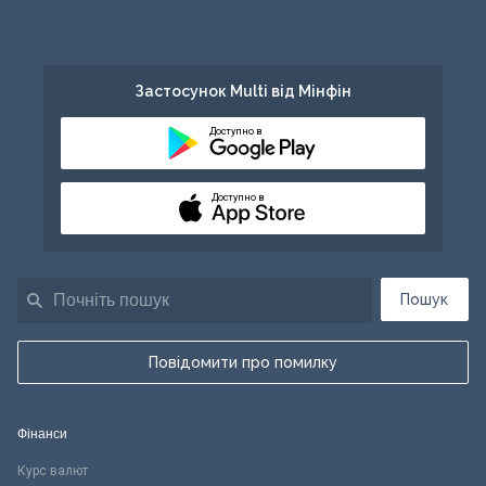
Застосунок Multi від Мінфін
Доступно в
Доступно в
Пошук
Повідомити про помилку
Фінанси
Курс валют