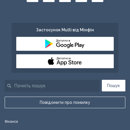
Застосунок Multi від Мінфін
Доступно в
Доступно в
Пошук
Повідомити про помилку
Фінанси