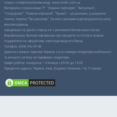
тільки з гіперпосиланням виду: www.minfin.com.ua
Матеріали з позначками "Р", "Новини партнерів", "Актуально",
"Спецпроект", "Новини компаній", "Промо" – це реклама, в розумінні
Закону України "Про рекламу". За зміст реклами відповідальність несе
рекламодавець.
Інформація на даній сторінці не є рекламою банківських послуг.
Верифіковану банком інформацію про продукти та послуги можна
подивитися на офіційному сайті відповідного банку.
Телефон: (044) 392-47-40
Дзвінок в межах території України з усіх номерів операторів мобільного
та міського зв’язку за тарифами операторів
Графік роботи: понеділок – п’ятниця з 09:00 до 18:00
Юридична адреса: Україна, Київ, Вадима Гетьмана, 1-Б, 3 поверх