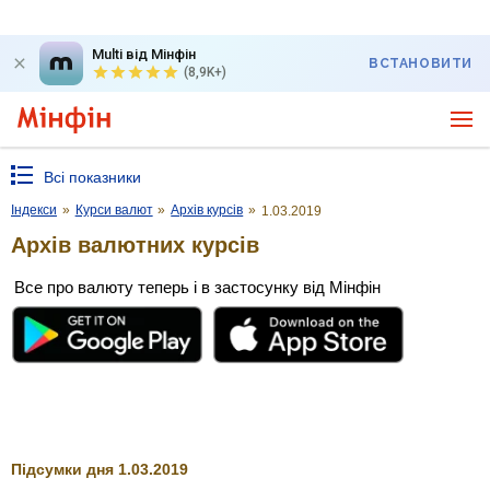
Multi від Мінфін
ВСТАНОВИТИ
(8,9K+)
Всі показники
Індекси
»
Курси валют
»
Архів курсів
»
1.03.2019
Архів валютних курсів
Все про валюту теперь і в застосунку від Мінфін
Підсумки дня 1.03.2019