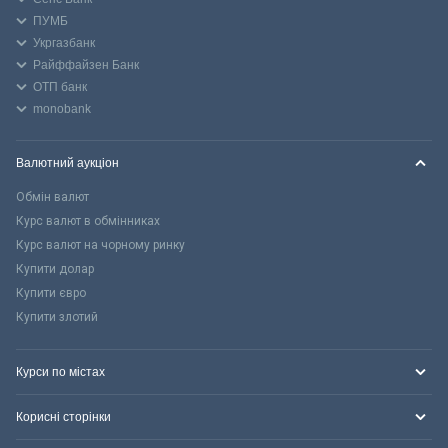
ПУМБ
Укргазбанк
Райффайзен Банк
ОТП банк
monobank
Валютний аукціон
Обмін валют
Курс валют в обмінниках
Курс валют на чорному ринку
Купити долар
Купити євро
Купити злотий
Курси по містах
Корисні сторінки