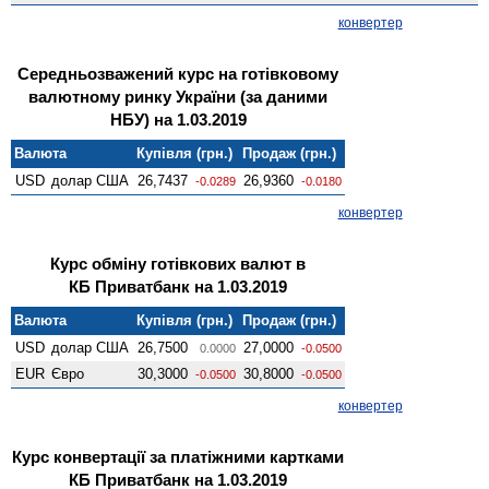
конвертер
Середньозважений курс на готівковому
валютному ринку України (за даними
НБУ) на 1.03.2019
Валюта
Купівля (грн.)
Продаж (грн.)
USD
долар США
26,7437
26,9360
-0.0289
-0.0180
конвертер
Курс обміну готівкових валют в
КБ Приватбанк на 1.03.2019
Валюта
Купівля (грн.)
Продаж (грн.)
USD
долар США
26,7500
27,0000
0.0000
-0.0500
EUR
Євро
30,3000
30,8000
-0.0500
-0.0500
конвертер
Курс конвертації за платіжними картками
КБ Приватбанк на 1.03.2019