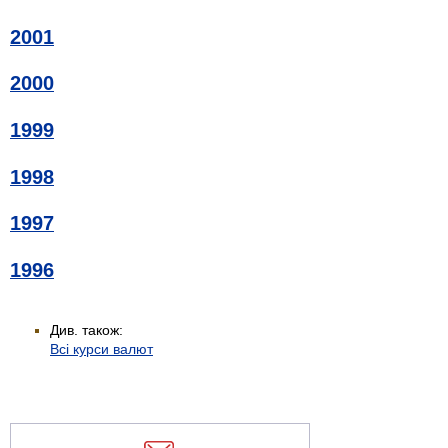
2001
2000
1999
1998
1997
1996
Див. також:
Всі курси валют