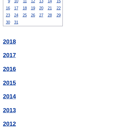
9
10
11
12
13
14
15
16
17
18
19
20
21
22
23
24
25
26
27
28
29
30
31
2018
2017
2016
2015
2014
2013
2012