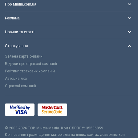
Про Minfin.com.ua
Реклама
Новини та статті
Страхування
Зелена карта онлайн
Відгуки про страхові компанії
Рейтинг страхових компаній
Автоцивілка
Страхові компанії
© 2008-2026 ТОВ МiнфiнМедiа. Код ЄДРПОУ: 35506859
Копіювання і розміщення матеріалів на інших сайтах дозволяється