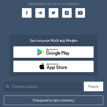
Приєднуйтесь до нас в соц. мережах:
Застосунок Multi від Мінфін
Доступно в
Доступно в
Пошук
Повідомити про помилку