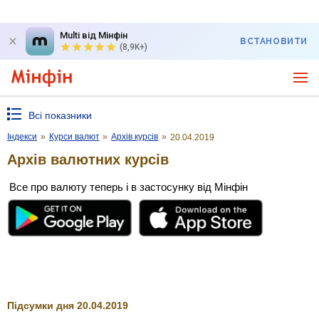
Multi від Мінфін
ВСТАНОВИТИ
(8,9K+)
Всі показники
Індекси
»
Курси валют
»
Архів курсів
»
20.04.2019
Архів валютних курсів
Все про валюту теперь і в застосунку від Мінфін
Підсумки дня 20.04.2019