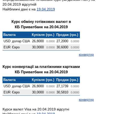
20.04.2019 відсутній
Найближчі дані є на
19.04.2019
Курс обміну готівкових валют в
КБ Приватбанк на 20.04.2019
Валюта
Купівля (грн.)
Продаж (грн.)
USD
долар США
26,8000
27,2000
0.0000
0.0000
EUR
Євро
30,0000
30,6000
0.0000
0.0000
конвертер
Курс конвертації за платіжними картками
КБ Приватбанк на 20.04.2019
Валюта
Купівля (грн.)
Продаж (грн.)
USD
долар США
26,8000
27,1739
0.0000
0.0000
EUR
Євро
30,0000
30,5810
0.0000
0.0000
конвертер
Курси валют Visa на 20.04.2019 відсутні
Найближчі дані є на
19.04.2019