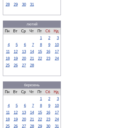
28
29
30
31
лютий
Пн
Вт
Ср
Чт
Пт
Сб
Нд
1
2
3
4
5
6
7
8
9
10
11
12
13
14
15
16
17
18
19
20
21
22
23
24
25
26
27
28
березень
Пн
Вт
Ср
Чт
Пт
Сб
Нд
1
2
3
4
5
6
7
8
9
10
11
12
13
14
15
16
17
18
19
20
21
22
23
24
25
26
27
28
29
30
31