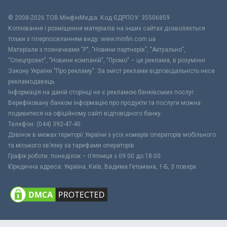
© 2008-2026 ТОВ МiнфiнМедiа. Код ЄДРПОУ: 35506859
Копіювання і розміщення матеріалів на інших сайтах дозволяється
тільки з гіперпосиланням виду: www.minfin.com.ua
Матеріали з позначками "Р", "Новини партнерів", "Актуально",
"Спецпроект", "Новини компаній", "Промо" – це реклама, в розумінні
Закону України "Про рекламу". За зміст реклами відповідальність несе
рекламодавець.
Інформація на даній сторінці не є рекламою банківських послуг.
Верифіковану банком інформацію про продукти та послуги можна
подивитися на офіційному сайті відповідного банку.
Телефон: (044) 392-47-40
Дзвінок в межах території України з усіх номерів операторів мобільного
та міського зв’язку за тарифами операторів
Графік роботи: понеділок – п’ятниця з 09:00 до 18:00
Юридична адреса: Україна, Київ, Вадима Гетьмана, 1-Б, 3 поверх