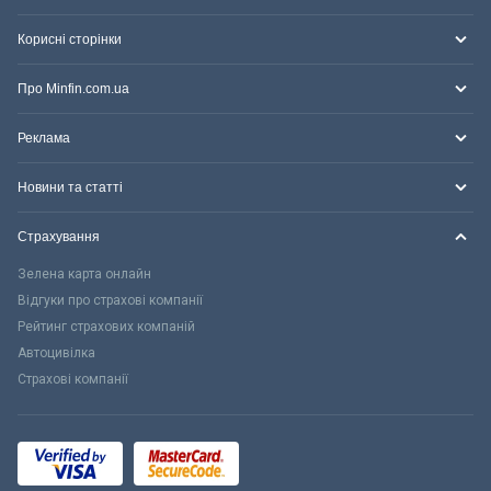
Корисні сторінки
Про Minfin.com.ua
Реклама
Новини та статті
Страхування
Зелена карта онлайн
Відгуки про страхові компанії
Рейтинг страхових компаній
Автоцивілка
Страхові компанії