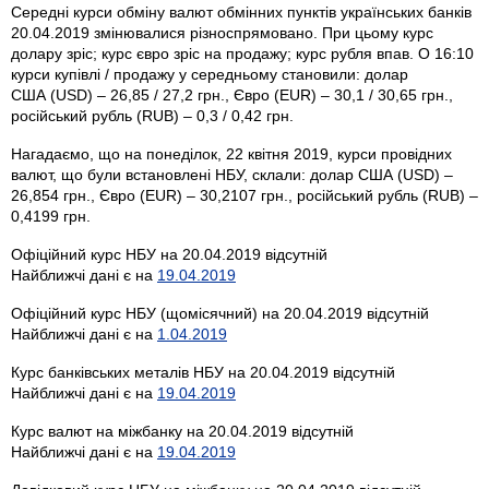
Середні курси обміну валют обмінних пунктів українських банків
20.04.2019 змінювалися різноспрямовано. При цьому курс
долару зріс; курс євро зріс на продажу; курс рубля впав. О 16:10
курси купівлі / продажу у середньому становили: долар
США (USD) – 26,85 / 27,2 грн., Євро (EUR) – 30,1 / 30,65 грн.,
російський рубль (RUB) – 0,3 / 0,42 грн.
Нагадаємо, що на понеділок, 22 квітня 2019, курси провідних
валют, що були встановлені НБУ, склали: долар США (USD) –
26,854 грн., Євро (EUR) – 30,2107 грн., російський рубль (RUB) –
0,4199 грн.
Офіційний курс НБУ на 20.04.2019 відсутній
Найближчі дані є на
19.04.2019
Офіційний курс НБУ (щомісячний) на 20.04.2019 відсутній
Найближчі дані є на
1.04.2019
Курс банківських металів НБУ на 20.04.2019 відсутній
Найближчі дані є на
19.04.2019
Курс валют на міжбанку на 20.04.2019 відсутній
Найближчі дані є на
19.04.2019