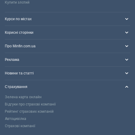
Купити злотий
Курси по містах
Корисні сторінки
Про Minfin.com.ua
Реклама
Новини та статті
Страхування
Зелена карта онлайн
Відгуки про страхові компанії
Рейтинг страхових компаній
Автоцивілка
Страхові компанії