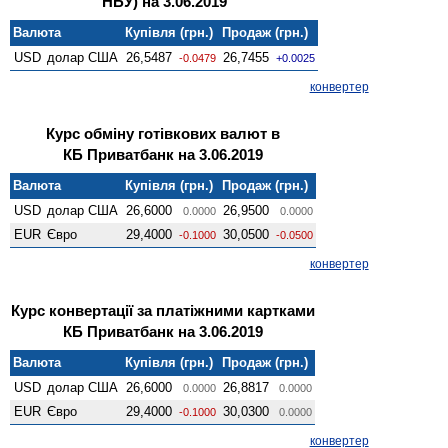
НБУ) на 3.06.2019
Валюта
Купівля (грн.)
Продаж (грн.)
USD
долар США
26,5487
26,7455
-0.0479
+0.0025
конвертер
Курс обміну готівкових валют в
КБ Приватбанк на 3.06.2019
Валюта
Купівля (грн.)
Продаж (грн.)
USD
долар США
26,6000
26,9500
0.0000
0.0000
EUR
Євро
29,4000
30,0500
-0.1000
-0.0500
конвертер
Курс конвертації за платіжними картками
КБ Приватбанк на 3.06.2019
Валюта
Купівля (грн.)
Продаж (грн.)
USD
долар США
26,6000
26,8817
0.0000
0.0000
EUR
Євро
29,4000
30,0300
-0.1000
0.0000
конвертер