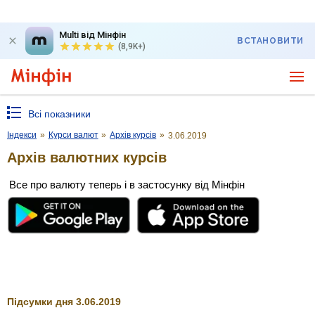
Multi від Мінфін
ВСТАНОВИТИ
(8,9K+)
Всі показники
Індекси
»
Курси валют
»
Архів курсів
»
3.06.2019
Архів валютних курсів
Все про валюту теперь і в застосунку від Мінфін
Підсумки дня 3.06.2019