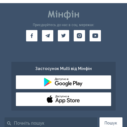
Приєднуйтесь до нас в соц. мережах:
Застосунок Multi від Мінфін
Доступно в
Доступно в
Пошук