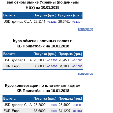
валютном рынке Украины (по данным
НБУ) на 10.01.2018
Валюта
Покупка (грн.)
Продажа (грн.)
USD
доллар США
28,1144
28,3461
+0.1211
+0.1307
конвертер
Курс обмена наличных валют в
КБ Приватбанк на 10.01.2018
Валюта
Покупка (грн.)
Продажа (грн.)
USD
доллар США
28,2000
28,4500
+0.1200
+0.1000
EUR
Евро
33,6000
34,1000
+0.1000
+0.1000
конвертер
Курс конвертации по платежным картам
КБ Приватбанк на 10.01.2018
Валюта
Покупка (грн.)
Продажа (грн.)
USD
доллар США
28,2000
28,4900
+0.1000
+0.0809
EUR
Евро
33,6000
34,1297
+0.1000
+0.1161