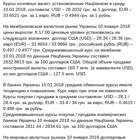
Курсы основных валют, установленные Нацбанком в среду,
10.01.2018, составили: USD – 28.2032 грн. за 1 доллар, EUR –
33.6521 грн. за 1 евро, RUB – 0.4944 грн. за 1 рубль.
На межбанковском валютном рынке Украины 10 января 2018
цены выросли. К 17:00 ценовые уровни установились на
следующих значениях: доллар США (USD) – 28.34 / 28.36 грн.,
евро (EUR) – 33.9654 / 33.9866 грн., российский рубль (RUB) –
0.497 / 0.4977 грн. Средневзвешенный курс на межбанке
10.01.2018 по данным Нацбанка Украины составил
2832.8813 грн. за 100 долларов США. Общий объем продажи
иностранной валюты составил 160.7 млн. (в эквиваленте USD),
из них долларов США – 127.5 млн. USD.
В банках Украины 10.01.2018 средние обменные курсы имели
тенденцию к повышению. Курс евро при этом не изменился.
Курсы покупки / продажи в среднем составляли: USD – 28.1 /
28.4 грн. за доллар, EUR – 33.4 / 34 грн. за евро, RUB – 0.4615 /
0.498 грн. за рубль.
Средневзвешенные курсы покупки / продажи коммерческих
банков Украины 10 января 2018 по данным Нацбанка Украины
составили 2811.44 / 2834.61 грн. за 100 долларов США.
На мировых валютных рынках 10 января 2018 долларовые