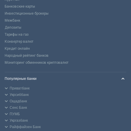
Банковские карты
Инвестиционные брокеры
Межбанк
Депозиты
Тарифы на газ
Конвертер валют
Кредит онлайн
Народный рейтинг банков
Мониторинг обменников криптовалют
Популярные банки
Приватбанк
Укрсиббанк
Ощадбанк
Сенс Банк
ПУМБ
Укргазбанк
Райффайзен Банк