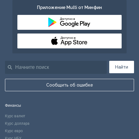
Приложение Multi от Минфин
Доступно в
Доступно в
Найти
Сообщить об ошибке
Финансы
Курс валют
Курс доллара
Курс евро
Курс НБУ