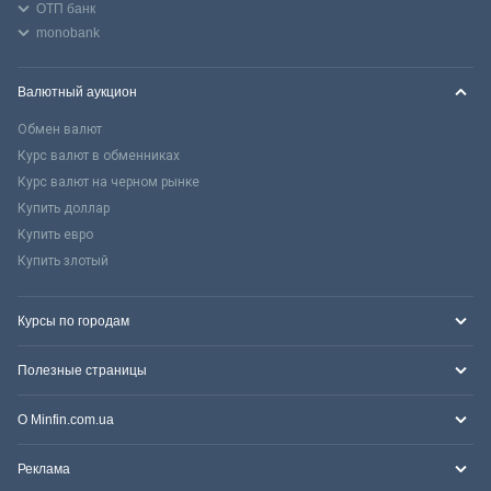
ОТП банк
monobank
Валютный аукцион
Обмен валют
Курс валют в обменниках
Курс валют на черном рынке
Купить доллар
Купить евро
Купить злотый
Курсы по городам
Полезные страницы
О Minfin.com.ua
Реклама