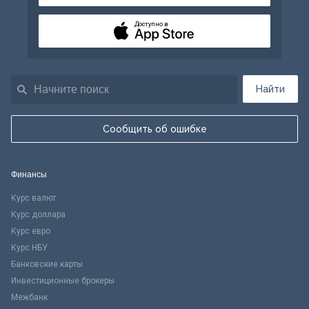
Доступно в
Найти
Сообщить об ошибке
Финансы
Курс валют
Курс доллара
Курс евро
Курс НБУ
Банковские карты
Инвестиционные брокеры
Межбанк