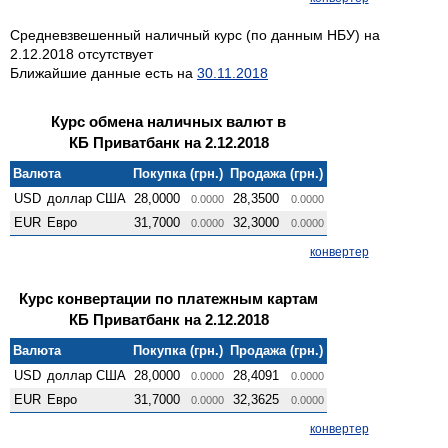
Средневзвешенный наличный курс (по данным НБУ) на
2.12.2018 отсутствует
Ближайшие данные есть на
30.11.2018
Курс обмена наличных валют в
КБ Приватбанк на 2.12.2018
Валюта
Покупка (грн.)
Продажа (грн.)
USD
доллар США
28,0000
28,3500
0.0000
0.0000
EUR
Евро
31,7000
32,3000
0.0000
0.0000
конвертер
Курс конвертации по платежным картам
КБ Приватбанк на 2.12.2018
Валюта
Покупка (грн.)
Продажа (грн.)
USD
доллар США
28,0000
28,4091
0.0000
0.0000
EUR
Евро
31,7000
32,3625
0.0000
0.0000
конвертер