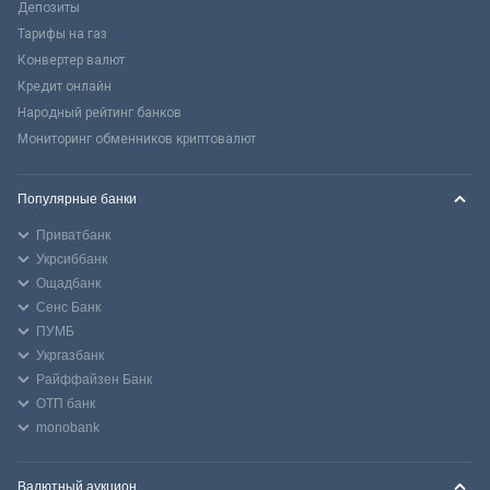
Депозиты
Тарифы на газ
Конвертер валют
Кредит онлайн
Народный рейтинг банков
Мониторинг обменников криптовалют
Популярные банки
Приватбанк
Укрсиббанк
Ощадбанк
Сенс Банк
ПУМБ
Укргазбанк
Райффайзен Банк
ОТП банк
monobank
Валютный аукцион