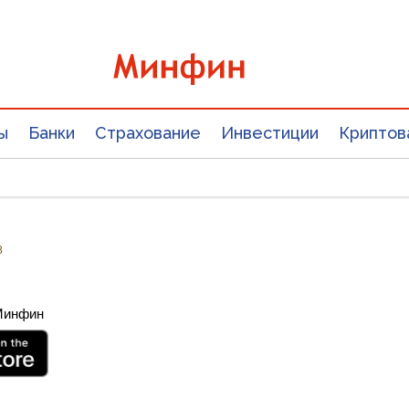
ы
Банки
Страхование
Инвестиции
Криптов
8
 Минфин