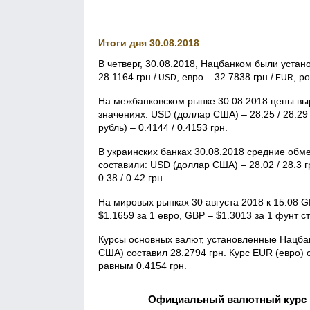
Итоги дня 30.08.2018
В четверг, 30.08.2018, Нацбанком были уст
28.1164 грн./
, евро – 32.7838 грн./
, р
USD
EUR
На межбанковском рынке 30.08.2018 цены вы
значениях: USD (доллар США) – 28.25 / 28.29 
рубль) – 0.4144 / 0.4153 грн.
В украинских банках 30.08.2018 средние обме
составили: USD (доллар США) – 28.02 / 28.3 гр
0.38 / 0.42 грн.
На мировых рынках 30 августа 2018 к 15:08 
$1.1659 за 1 евро, GBP – $1.3013 за 1 фунт с
Курсы основных валют, установленные Нацбан
США) составил 28.2794 грн. Курс EUR (евро) 
равным 0.4154 грн.
Официальный валютный курс Н