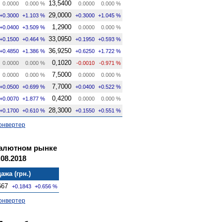
13,5400
0.0000
0.000 %
0.0000
0.000 %
29,0000
+0.3000
+1.103 %
+0.3000
+1.045 %
1,2900
+0.0400
+3.509 %
0.0000
0.000 %
33,0950
+0.1500
+0.464 %
+0.1950
+0.593 %
36,9250
+0.4850
+1.386 %
+0.6250
+1.722 %
0,1020
0.0000
0.000 %
-0.0010
-0.971 %
7,5000
0.0000
0.000 %
0.0000
0.000 %
7,7000
+0.0500
+0.699 %
+0.0400
+0.522 %
0,4200
+0.0070
+1.877 %
0.0000
0.000 %
28,3000
+0.1700
+0.610 %
+0.1550
+0.551 %
онвертер
валютном рынке
08.2018
ажа (грн.)
667
+0.1843
+0.656 %
онвертер