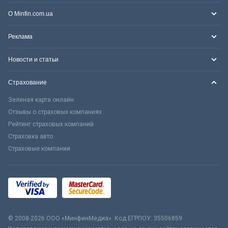
О Minfin.com.ua
Реклама
Новости и статьи
Страхование
Зеленая карта онлайн
Отзывы о страховых компаниях
Рейтинг страховых компаний
Страховка авто
Страховые компании
© 2008-2026 ООО «МинфинМедиа». Код ЕГРПОУ: 35506859