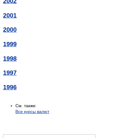
2002
2001
2000
1999
1998
1997
1996
См. также:
Все курсы валют