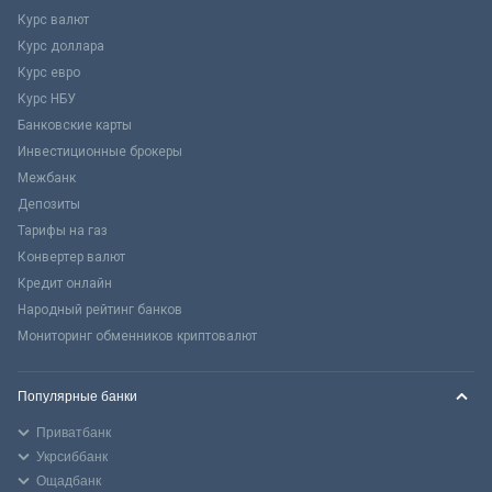
Курс валют
Курс доллара
Курс евро
Курс НБУ
Банковские карты
Инвестиционные брокеры
Межбанк
Депозиты
Тарифы на газ
Конвертер валют
Кредит онлайн
Народный рейтинг банков
Мониторинг обменников криптовалют
Популярные банки
Приватбанк
Укрсиббанк
Ощадбанк