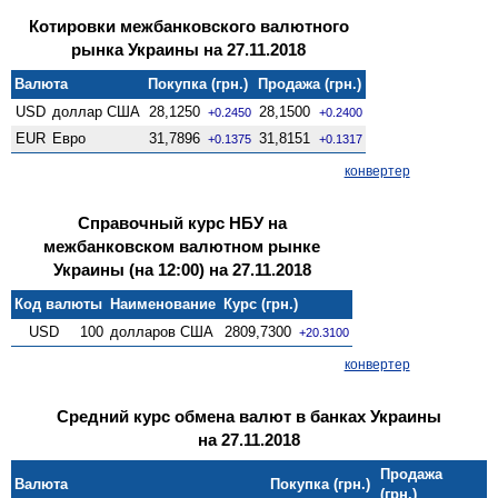
Котировки межбанковского валютного
рынка Украины на 27.11.2018
Валюта
Покупка (грн.)
Продажа (грн.)
USD
доллар США
28,1250
28,1500
+0.2450
+0.2400
EUR
Евро
31,7896
31,8151
+0.1375
+0.1317
конвертер
Справочный курс НБУ на
межбанковском валютном рынке
Украины (на 12:00) на 27.11.2018
Код валюты
Наименование
Курс (грн.)
USD
100
долларов США
2809,7300
+20.3100
конвертер
Средний курс обмена валют в банках Украины
на 27.11.2018
Продажа
Валюта
Покупка (грн.)
(грн.)