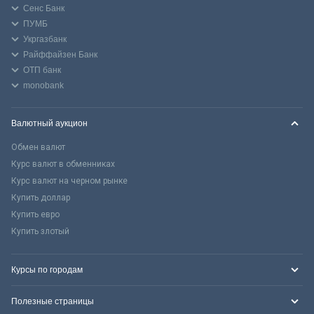
Сенс Банк
ПУМБ
Укргазбанк
Райффайзен Банк
ОТП банк
monobank
Валютный аукцион
Обмен валют
Курс валют в обменниках
Курс валют на черном рынке
Купить доллар
Купить евро
Купить злотый
Курсы по городам
Полезные страницы