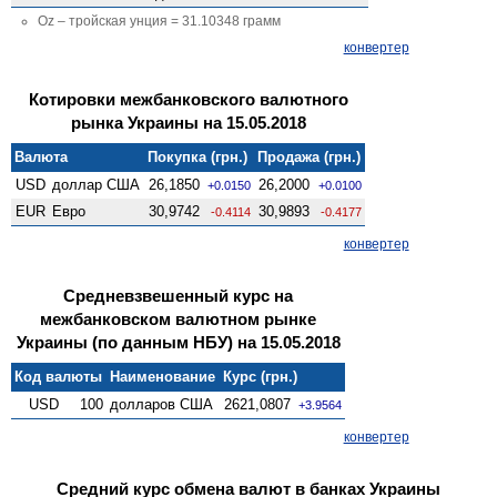
Oz – тройская унция = 31.10348 грамм
конвертер
Котировки межбанковского валютного
рынка Украины на 15.05.2018
Валюта
Покупка (грн.)
Продажа (грн.)
USD
доллар США
26,1850
26,2000
+0.0150
+0.0100
EUR
Евро
30,9742
30,9893
-0.4114
-0.4177
конвертер
Средневзвешенный курс на
межбанковском валютном рынке
Украины (по данным НБУ) на 15.05.2018
Код валюты
Наименование
Курс (грн.)
USD
100
долларов США
2621,0807
+3.9564
конвертер
Средний курс обмена валют в банках Украины