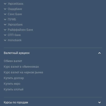
Укрсиббанк
Ощадбанк
Сенс Банк
ПУМБ
Укргазбанк
Райффайзен Банк
ОТП банк
monobank
Валютный аукцион
Обмен валют
Курс валют в обменниках
Курс валют на черном рынке
Купить доллар
Купить евро
Купить злотый
Курсы по городам