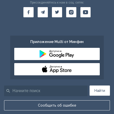
Присоединяйтесь к нам в соц. сетях:
Приложение Multi от Минфин
Доступно в
Доступно в
Найти
Сообщить об ошибке