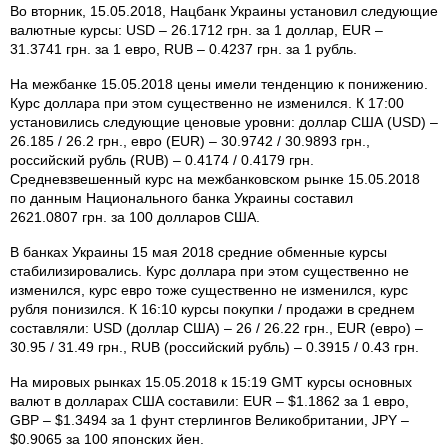
Во вторник, 15.05.2018, Нацбанк Украины установил следующие
валютные курсы: USD – 26.1712 грн. за 1 доллар, EUR –
31.3741 грн. за 1 евро, RUB – 0.4237 грн. за 1 рубль.
На межбанке 15.05.2018 цены имели тенденцию к понижению.
Курс доллара при этом существенно не изменился. К 17:00
установились следующие ценовые уровни: доллар США (USD) –
26.185 / 26.2 грн., евро (EUR) – 30.9742 / 30.9893 грн.,
российский рубль (RUB) – 0.4174 / 0.4179 грн.
Средневзвешенный курс на межбанковском рынке 15.05.2018
по данным Национального банка Украины составил
2621.0807 грн. за 100 долларов США.
В банках Украины 15 мая 2018 средние обменные курсы
стабилизировались. Курс доллара при этом существенно не
изменился, курс евро тоже существенно не изменился, курс
рубля понизился. К 16:10 курсы покупки / продажи в среднем
составляли: USD (доллар США) – 26 / 26.22 грн., EUR (евро) –
30.95 / 31.49 грн., RUB (российский рубль) – 0.3915 / 0.43 грн.
На мировых рынках 15.05.2018 к 15:19 GMT курсы основных
валют в долларах США составили: EUR – $1.1862 за 1 евро,
GBP – $1.3494 за 1 фунт стерлингов Великобритании, JPY –
$0.9065 за 100 японских йен.