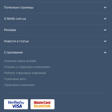
Полезные страницы
О Minfin.com.ua
Реклама
Новости и статьи
Страхование
Зеленая карта онлайн
Отзывы о страховых компаниях
Рейтинг страховых компаний
Страховка авто
Страховые компании