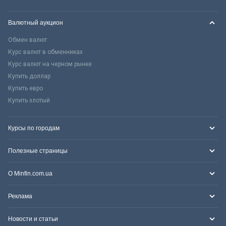
Валютный аукцион
Обмен валют
Курс валют в обменниках
Курс валют на черном рынке
Купить доллар
Купить евро
Купить злотый
Курсы по городам
Полезные страницы
О Minfin.com.ua
Реклама
Новости и статьи