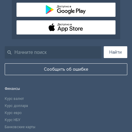
Доступно в
Доступно в
Найти
Сообщить об ошибке
Финансы
Курс валют
Курс доллара
Курс евро
Курс НБУ
Банковские карты