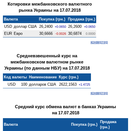
Котировки межбанковского валютного
рынка Украины на 17.07.2018
Валюта
Покупка (грн.)
Продажа (грн.)
USD
доллар США
26,2400
26,2600
+0.0650
+0.0650
EUR
Евро
30,6666
30,6874
-0.0026
0.0000
конвертер
Средневзвешенный курс на
межбанковском валютном рынке
Украины (по данным НБУ) на 17.07.2018
Код валюты
Наименование
Курс (грн.)
USD
100
долларов США
2622,1563
+1.4725
конвертер
Средний курс обмена валют в банках Украины
на 17.07.2018
Продажа
Валюта
Покупка (грн.)
(грн.)