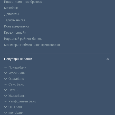
Инвестиционные брокеры
Межбанк
Депозиты
Тарифы на газ
Конвертер валют
Кредит онлайн
Народный рейтинг банков
Мониторинг обменников криптовалют
Популярные банки
Приватбанк
Укрсиббанк
Ощадбанк
Сенс Банк
ПУМБ
Укргазбанк
Райффайзен Банк
ОТП банк
monobank