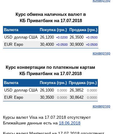
конвертер
Курс обмена наличных валют в
КБ Приватбанк на 17.07.2018
Валюта
Покупка (грн.)
Продажа (грн.)
USD
доллар США
26,1200
26,3500
+0.0200
+0.0500
EUR
Евро
30,4000
30,9000
+0.0500
+0.0500
конвертер
Курс конвертации по платежным картам
КБ Приватбанк на 17.07.2018
Валюта
Покупка (грн.)
Продажа (грн.)
USD
доллар США
26,1000
26,3852
0.0000
0.0000
EUR
Евро
30,3500
30,8642
0.0000
0.0000
конвертер
Курсы валют Visa на 17.07.2018 отсутствуют
Ближайшие данные есть на
18.06.2018
Курсы валют Mastercard на 17.07.2018 отсутствуют