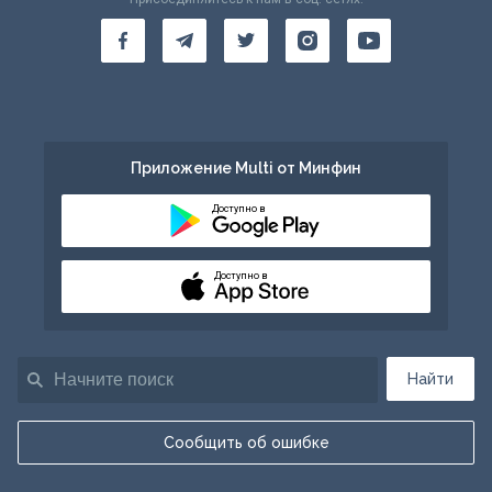
Приложение Multi от Минфин
Доступно в
Доступно в
Найти
Сообщить об ошибке