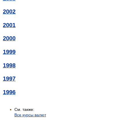
2002
2001
2000
1999
1998
1997
1996
См. также:
Все курсы валют