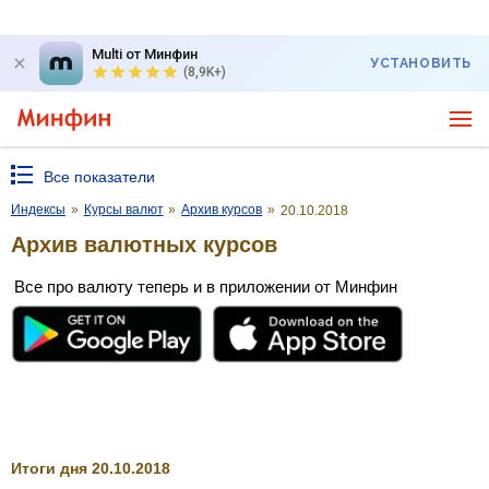
Multi от Минфин
УСТАНОВИТЬ
(8,9K+)
Все показатели
Индексы
»
Курсы валют
»
Архив курсов
»
20.10.2018
Архив валютных курсов
Все про валюту теперь и в приложении от Минфин
Итоги дня 20.10.2018