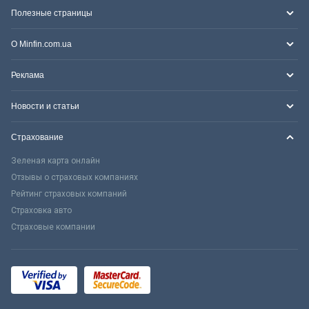
Полезные страницы
О Minfin.com.ua
Реклама
Новости и статьи
Страхование
Зеленая карта онлайн
Отзывы о страховых компаниях
Рейтинг страховых компаний
Страховка авто
Страховые компании