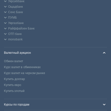
Укрсиббанк
Ощадбанк
Сенс Банк
ПУМБ
Укргазбанк
Райффайзен Банк
ОТП банк
monobank
Валютный аукцион
Обмен валют
Курс валют в обменниках
Курс валют на черном рынке
Купить доллар
Купить евро
Купить злотый
Курсы по городам