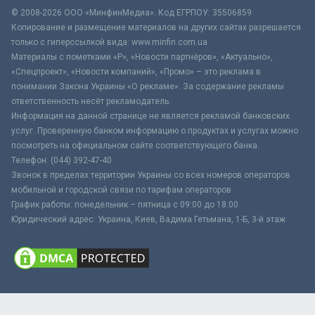
© 2008-2026 ООО «МинфинМедиа». Код ЕГРПОУ: 35506859
Копирование и размещение материалов на других сайтах разрешается
только с гиперссылкой вида: www.minfin.com.ua
Материалы с пометками «Р», «Новости партнёров», «Актуально»,
«Спецпроект», «Новости компаний», «Промо» – это реклама в
понимании Закона Украины «О рекламе». За содержание рекламы
ответственность несёт рекламодатель.
Информация на данной странице не является рекламой банковских
услуг. Проверенную банком информацию о продуктах и услугах можно
посмотреть на официальном сайте соответствующего банка.
Телефон: (044) 392-47-40
Звонок в пределах территории Украины со всех номеров операторов
мобильной и городской связи по тарифам операторов
График работы: понедельник – пятница с 09:00 до 18:00
Юридический адрес: Украина, Киев, Вадима Гетьмана, 1-Б, 3-й этаж