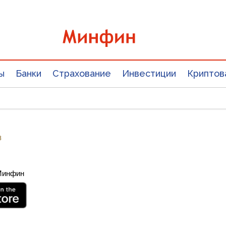
ы
Банки
Страхование
Инвестиции
Криптов
8
 Минфин