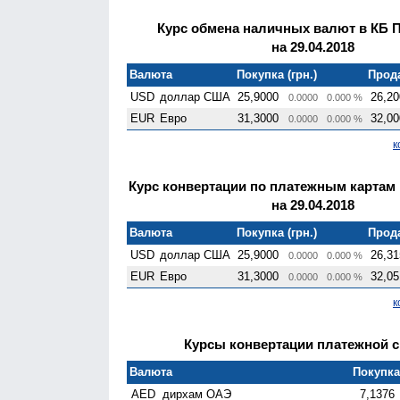
Курс обмена наличных валют в КБ 
на 29.04.2018
Валюта
Покупка (грн.)
Прода
USD
доллар США
25,9000
26,20
0.0000
0.000 %
EUR
Евро
31,3000
32,00
0.0000
0.000 %
к
Курс конвертации по платежным картам
на 29.04.2018
Валюта
Покупка (грн.)
Прода
USD
доллар США
25,9000
26,31
0.0000
0.000 %
EUR
Евро
31,3000
32,05
0.0000
0.000 %
к
Курсы конвертации платежной си
Валюта
Покупка 
AED
дирхам ОАЭ
7,1376