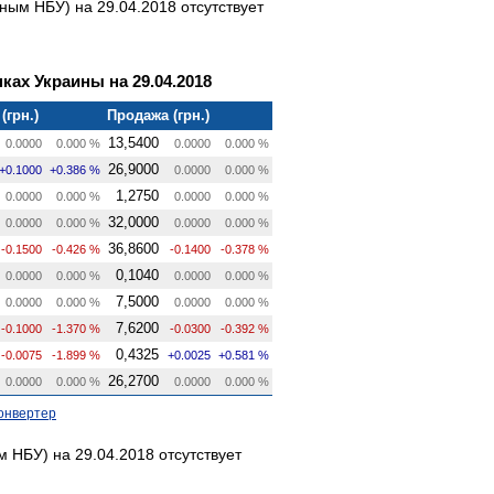
ым НБУ) на 29.04.2018 отсутствует
ках Украины на 29.04.2018
(грн.)
Продажа (грн.)
13,5400
0.0000
0.000 %
0.0000
0.000 %
26,9000
+0.1000
+0.386 %
0.0000
0.000 %
1,2750
0.0000
0.000 %
0.0000
0.000 %
32,0000
0.0000
0.000 %
0.0000
0.000 %
36,8600
-0.1500
-0.426 %
-0.1400
-0.378 %
0,1040
0.0000
0.000 %
0.0000
0.000 %
7,5000
0.0000
0.000 %
0.0000
0.000 %
7,6200
-0.1000
-1.370 %
-0.0300
-0.392 %
0,4325
-0.0075
-1.899 %
+0.0025
+0.581 %
26,2700
0.0000
0.000 %
0.0000
0.000 %
онвертер
 НБУ) на 29.04.2018 отсутствует