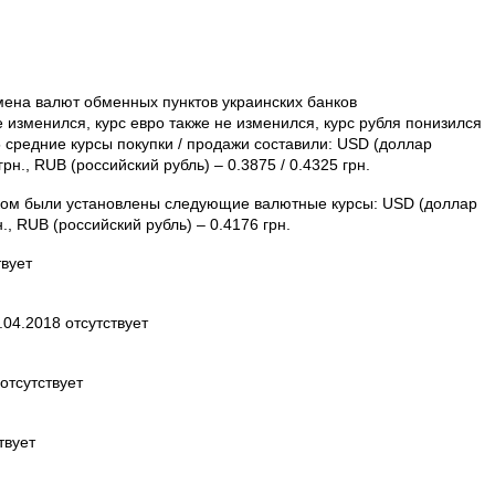
бмена валют обменных пунктов украинских банков
 изменился, курс евро также не изменился, курс рубля понизился
5 средние курсы покупки / продажи составили: USD (доллар
 грн., RUB (российский рубль) – 0.3875 / 0.4325 грн.
нком были установлены следующие валютные курсы: USD (доллар
., RUB (российский рубль) – 0.4176 грн.
вует
04.2018 отсутствует
отсутствует
твует