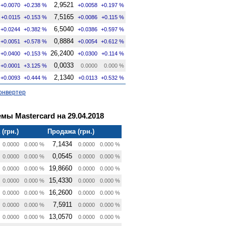
2,9521
+0.0070
+0.238 %
+0.0058
+0.197 %
7,5165
+0.0115
+0.153 %
+0.0086
+0.115 %
6,5040
+0.0244
+0.382 %
+0.0386
+0.597 %
0,8884
+0.0051
+0.578 %
+0.0054
+0.612 %
26,2400
+0.0400
+0.153 %
+0.0300
+0.114 %
0,0033
+0.0001
+3.125 %
0.0000
0.000 %
2,1340
+0.0093
+0.444 %
+0.0113
+0.532 %
онвертер
ы Mastercard на 29.04.2018
(грн.)
Продажа (грн.)
7,1434
0.0000
0.000 %
0.0000
0.000 %
0,0545
0.0000
0.000 %
0.0000
0.000 %
19,8660
0.0000
0.000 %
0.0000
0.000 %
15,4330
0.0000
0.000 %
0.0000
0.000 %
16,2600
0.0000
0.000 %
0.0000
0.000 %
7,5911
0.0000
0.000 %
0.0000
0.000 %
13,0570
0.0000
0.000 %
0.0000
0.000 %