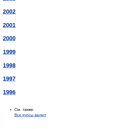
2002
2001
2000
1999
1998
1997
1996
См. также:
Все курсы валют