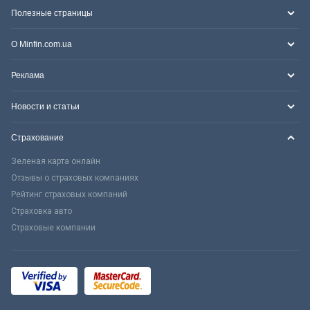
Полезные страницы
О Minfin.com.ua
Реклама
Новости и статьи
Страхование
Зеленая карта онлайн
Отзывы о страховых компаниях
Рейтинг страховых компаний
Страховка авто
Страховые компании