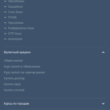
Укрсиббанк
Ощадбанк
Сенс Банк
ПУМБ
Укргазбанк
Райффайзен Банк
ОТП банк
monobank
Валютный аукцион
Обмен валют
Курс валют в обменниках
Курс валют на черном рынке
Купить доллар
Купить евро
Купить злотый
Курсы по городам