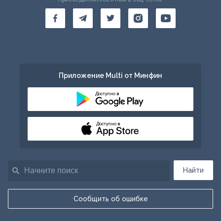
Приложение Multi от Минфин
Доступно в
Доступно в
Найти
Сообщить об ошибке