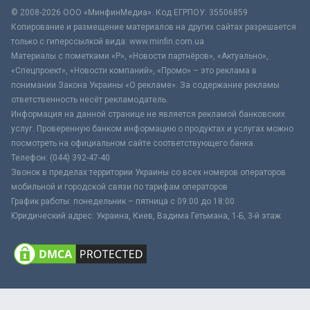
© 2008-2026 ООО «МинфинМедиа». Код ЕГРПОУ: 35506859
Копирование и размещение материалов на других сайтах разрешается
только с гиперссылкой вида: www.minfin.com.ua
Материалы с пометками «Р», «Новости партнёров», «Актуально»,
«Спецпроект», «Новости компаний», «Промо» – это реклама в
понимании Закона Украины «О рекламе». За содержание рекламы
ответственность несёт рекламодатель.
Информация на данной странице не является рекламой банковских
услуг. Проверенную банком информацию о продуктах и услугах можно
посмотреть на официальном сайте соответствующего банка.
Телефон: (044) 392-47-40
Звонок в пределах территории Украины со всех номеров операторов
мобильной и городской связи по тарифам операторов
График работы: понедельник – пятница с 09:00 до 18:00
Юридический адрес: Украина, Киев, Вадима Гетьмана, 1-Б, 3-й этаж