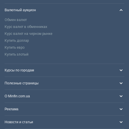
Валютный аукцион
Обмен валют
Курс валют в обменниках
Курс валют на черном рынке
Купить доллар
Купить евро
Купить злотый
Курсы по городам
Полезные страницы
О Minfin.com.ua
Реклама
Новости и статьи