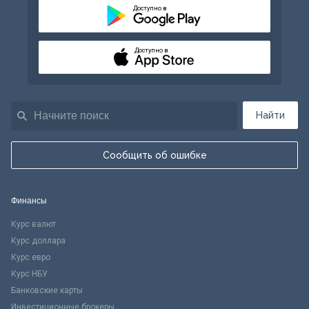
Доступно в
Доступно в
Найти
Сообщить об ошибке
Финансы
Курс валют
Курс доллара
Курс евро
Курс НБУ
Банковские карты
Инвестиционные брокеры