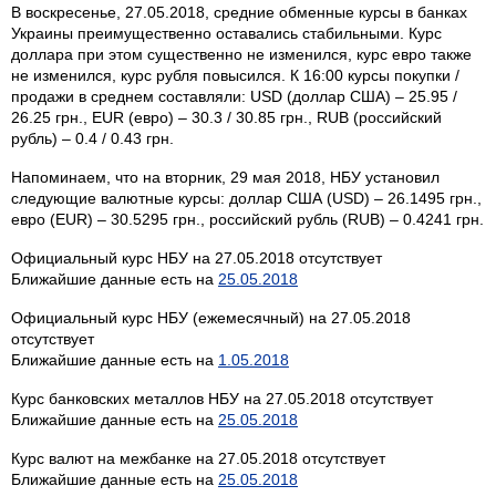
В воскресенье, 27.05.2018, средние обменные курсы в банках
Украины преимущественно оставались стабильными. Курс
доллара при этом существенно не изменился, курс евро также
не изменился, курс рубля повысился. К 16:00 курсы покупки /
продажи в среднем составляли: USD (доллар США) – 25.95 /
26.25 грн., EUR (евро) – 30.3 / 30.85 грн., RUB (российский
рубль) – 0.4 / 0.43 грн.
Напоминаем, что на вторник, 29 мая 2018, НБУ установил
следующие валютные курсы: доллар США (USD) – 26.1495 грн.,
евро (EUR) – 30.5295 грн., российский рубль (RUB) – 0.4241 грн.
Официальный курс НБУ на 27.05.2018 отсутствует
Ближайшие данные есть на
25.05.2018
Официальный курс НБУ (ежемесячный) на 27.05.2018
отсутствует
Ближайшие данные есть на
1.05.2018
Курс банковских металлов НБУ на 27.05.2018 отсутствует
Ближайшие данные есть на
25.05.2018
Курс валют на межбанке на 27.05.2018 отсутствует
Ближайшие данные есть на
25.05.2018