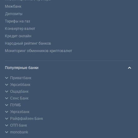
Межбанк
Депозиты
Тарифы на газ
Конвертер валют
Кредит онлайн
Народный рейтинг банков
Мониторинг обменников криптовалют
Популярные банки
Приватбанк
Укрсиббанк
Ощадбанк
Сенс Банк
ПУМБ
Укргазбанк
Райффайзен Банк
ОТП банк
monobank