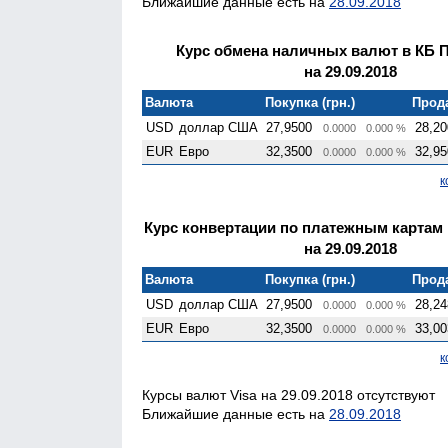
Ближайшие данные есть на
28.09.2018
Курс обмена наличных валют в КБ 
на 29.09.2018
Валюта
Покупка (грн.)
Прода
USD
доллар США
27,9500
28,20
0.0000
0.000 %
EUR
Евро
32,3500
32,95
0.0000
0.000 %
к
Курс конвертации по платежным картам
на 29.09.2018
Валюта
Покупка (грн.)
Прода
USD
доллар США
27,9500
28,24
0.0000
0.000 %
EUR
Евро
32,3500
33,00
0.0000
0.000 %
к
Курсы валют Visa на 29.09.2018 отсутствуют
Ближайшие данные есть на
28.09.2018