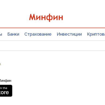
ы
Банки
Страхование
Инвестиции
Криптов
8
 Минфин