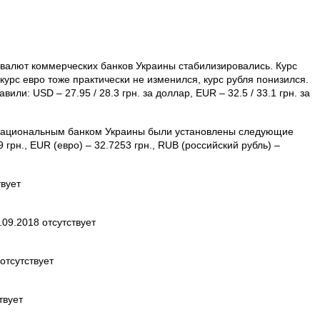
а валют коммерческих банков Украины стабилизировались. Курс
курс евро тоже практически не изменился, курс рубля понизился.
вили: USD – 27.95 / 28.3 грн. за доллар, EUR – 32.5 / 33.1 грн. за
, Национальным банком Украины были установлены следующие
грн., EUR (евро) – 32.7253 грн., RUB (российский рубль) –
вует
09.2018 отсутствует
отсутствует
твует