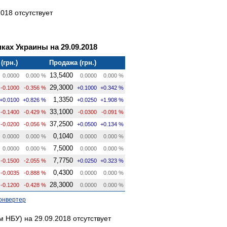
018 отсутствует
ках Украины на 29.09.2018
(грн.)
Продажа (грн.)
13,5400
0.0000
0.000 %
0.0000
0.000 %
29,3000
-0.1000
-0.356 %
+0.1000
+0.342 %
1,3350
+0.0100
+0.826 %
+0.0250
+1.908 %
33,1000
-0.1400
-0.429 %
-0.0300
-0.091 %
37,2500
-0.0200
-0.056 %
+0.0500
+0.134 %
0,1040
0.0000
0.000 %
0.0000
0.000 %
7,5000
0.0000
0.000 %
0.0000
0.000 %
7,7750
-0.1500
-2.055 %
+0.0250
+0.323 %
0,4300
-0.0035
-0.888 %
0.0000
0.000 %
28,3000
-0.1200
-0.428 %
0.0000
0.000 %
онвертер
 НБУ) на 29.09.2018 отсутствует