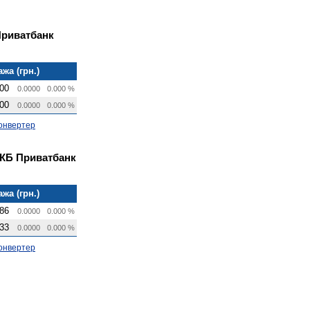
Приватбанк
жа (грн.)
00
0.0000
0.000 %
00
0.0000
0.000 %
онвертер
 КБ Приватбанк
жа (грн.)
86
0.0000
0.000 %
33
0.0000
0.000 %
онвертер