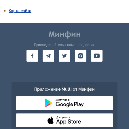
Карта сайта
Присоединяйтесь к нам в соц. сетях:
Приложение Multi от Минфин
Доступно в
Доступно в