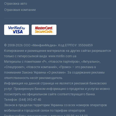
Страховка авто
Страховые компании
© 2008-2026 ООО «МинфинМедиа». Код ЕГРПОУ: 35506859
Копирование и размещение материалов на других сайтах разрешается
только с гиперссылкой вида: www.minfin.com.ua
Материалы с пометками «Р», «Новости партнёров», «Актуально»,
«Спецпроект», «Новости компаний», «Промо» – это реклама в
понимании Закона Украины «О рекламе». За содержание рекламы
ответственность несёт рекламодатель.
Информация на данной странице не является рекламой банковских
услуг. Проверенную банком информацию о продуктах и услугах можно
посмотреть на официальном сайте соответствующего банка.
Телефон: (044) 392-47-40
Звонок в пределах территории Украины со всех номеров операторов
мобильной и городской связи по тарифам операторов
График работы: понедельник – пятница с 09:00 до 18:00