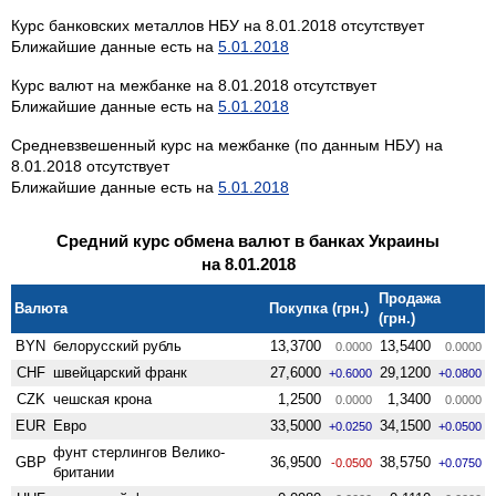
Курс банковских металлов НБУ на 8.01.2018 отсутствует
Ближайшие данные есть на
5.01.2018
Курс валют на межбанке на 8.01.2018 отсутствует
Ближайшие данные есть на
5.01.2018
Средневзвешенный курс на межбанке (по данным НБУ) на
8.01.2018 отсутствует
Ближайшие данные есть на
5.01.2018
Средний курс обмена валют в банках Украины
на 8.01.2018
Продажа
Валюта
Покупка (грн.)
(грн.)
BYN
белорусский рубль
13,3700
13,5400
0.0000
0.0000
CHF
швейцарский франк
27,6000
29,1200
+0.6000
+0.0800
CZK
чешская крона
1,2500
1,3400
0.0000
0.0000
EUR
Евро
33,5000
34,1500
+0.0250
+0.0500
фунт стерлингов Велико­
GBP
36,9500
38,5750
-0.0500
+0.0750
британии