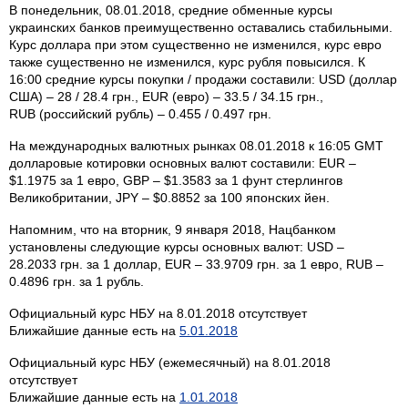
В понедельник, 08.01.2018, средние обменные курсы
украинских банков преимущественно оставались стабильными.
Курс доллара при этом существенно не изменился, курс евро
также существенно не изменился, курс рубля повысился. К
16:00 средние курсы покупки / продажи составили: USD (доллар
США) – 28 / 28.4 грн., EUR (евро) – 33.5 / 34.15 грн.,
RUB (российский рубль) – 0.455 / 0.497 грн.
На международных валютных рынках 08.01.2018 к 16:05 GMT
долларовые котировки основных валют составили: EUR –
$1.1975 за 1 евро, GBP – $1.3583 за 1 фунт стерлингов
Великобритании, JPY – $0.8852 за 100 японских йен.
Напомним, что на вторник, 9 января 2018, Нацбанком
установлены следующие курсы основных валют: USD –
28.2033 грн. за 1 доллар, EUR – 33.9709 грн. за 1 евро, RUB –
0.4896 грн. за 1 рубль.
Официальный курс НБУ на 8.01.2018 отсутствует
Ближайшие данные есть на
5.01.2018
Официальный курс НБУ (ежемесячный) на 8.01.2018
отсутствует
Ближайшие данные есть на
1.01.2018