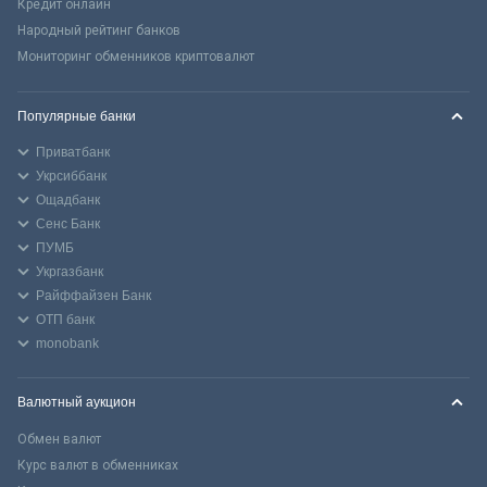
Кредит онлайн
Народный рейтинг банков
Мониторинг обменников криптовалют
Популярные банки
Приватбанк
Укрсиббанк
Ощадбанк
Сенс Банк
ПУМБ
Укргазбанк
Райффайзен Банк
ОТП банк
monobank
Валютный аукцион
Обмен валют
Курс валют в обменниках