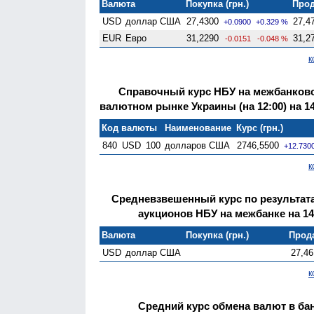
Валюта
Покупка (грн.)
Прод
USD
доллар США
27,4300
27,4
+0.0900
+0.329 %
EUR
Евро
31,2290
31,2
-0.0151
-0.048 %
к
Справочный курс НБУ на межбанков
валютном рынке Украины (на 12:00) на 14
Код валюты
Наименование
Курс (грн.)
840
USD
100
долларов США
2746,5500
+12.730
к
Средневзвешенный курс по результа
аукционов НБУ на межбанке на 14
Валюта
Покупка (грн.)
Прода
USD
доллар США
27,46
к
Средний курс обмена валют в бан