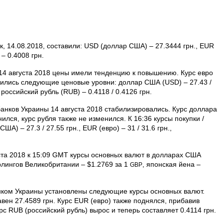
, 14.08.2018, составили: USD (доллар США) – 27.3444 грн., EUR
 – 0.4008 грн.
4 августа 2018 цены имели тенденцию к повышению. Курс евро
овились следующие ценовые уровни: доллар США (USD) – 27.43 /
, российский рубль (RUB) – 0.4118 / 0.4126 грн.
нков Украины 14 августа 2018 стабилизировались. Курс доллара
ился, курс рубля также не изменился. К 16:36 курсы покупки /
) – 27.3 / 27.55 грн., EUR (евро) – 31 / 31.6 грн.,
та 2018 к 15:09 GMT курсы основных валют в долларах США
рлингов Великобритании – $1.2769 за 1
, японская йена –
GBP
анком Украины установлены следующие курсы основных валют.
вен 27.4589 грн. Курс EUR (евро) также поднялся, прибавив
урс RUB (российский рубль) вырос и теперь составляет 0.4114 грн.