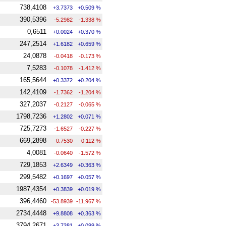
738,4108
+3.7373
+0.509 %
390,5396
-5.2982
-1.338 %
0,6511
+0.0024
+0.370 %
247,2514
+1.6182
+0.659 %
24,0878
-0.0418
-0.173 %
7,5283
-0.1078
-1.412 %
165,5644
+0.3372
+0.204 %
142,4109
-1.7362
-1.204 %
327,2037
-0.2127
-0.065 %
1798,7236
+1.2802
+0.071 %
725,7273
-1.6527
-0.227 %
669,2898
-0.7530
-0.112 %
4,0081
-0.0640
-1.572 %
729,1853
+2.6349
+0.363 %
299,5482
+0.1697
+0.057 %
1987,4354
+0.3839
+0.019 %
396,4460
-53.8939
-11.967 %
2734,4448
+9.8808
+0.363 %
3794,2671
+3.7381
+0.099 %