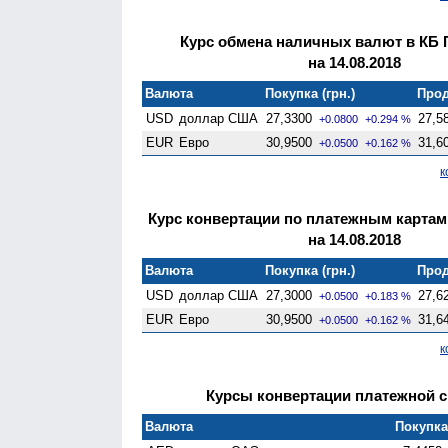
Курс обмена наличных валют в КБ 
на 14.08.2018
Валюта
Покупка (грн.)
Прод
USD
доллар США
27,3300
27,5
+0.0800
+0.294 %
EUR
Евро
30,9500
31,6
+0.0500
+0.162 %
к
Курс конвертации по платежным картам
на 14.08.2018
Валюта
Покупка (грн.)
Прод
USD
доллар США
27,3000
27,6
+0.0500
+0.183 %
EUR
Евро
30,9500
31,6
+0.0500
+0.162 %
к
Курсы конвертации платежной си
Валюта
Покупка 