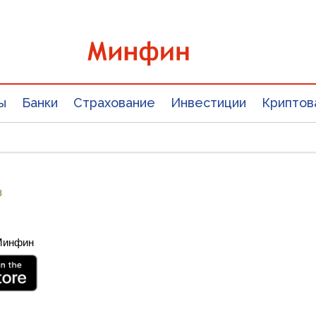
ы
Банки
Страхование
Инвестиции
Криптов
8
 Минфин