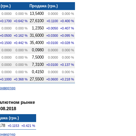
(грн.)
Продажа (грн.)
13,5400
0.0000
0.000 %
0.0000
0.000 %
27,6100
+0.1700
+0.642 %
+0.1100
+0.400 %
1,2350
0.0000
0.000 %
+0.0050
+0.407 %
31,6000
+0.0500
+0.162 %
+0.0300
+0.095 %
35,4000
+0.1500
+0.442 %
+0.0100
+0.028 %
0,0980
0.0000
0.000 %
0.0000
0.000 %
7,5000
0.0000
0.000 %
0.0000
0.000 %
7,3100
0.0000
0.000 %
+0.0100
+0.137 %
0,4150
0.0000
0.000 %
0.0000
0.000 %
27,5500
+0.1000
+0.368 %
+0.0600
+0.218 %
онвертер
валютном рынке
08.2018
ажа (грн.)
178
+0.1153
+0.421 %
онвертер