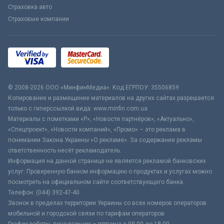
Страховка авто
Страховые компании
© 2008-2026 ООО «МинфинМедиа». Код ЕГРПОУ: 35506859
Копирование и размещение материалов на других сайтах разрешается
только с гиперссылкой вида: www.minfin.com.ua
Материалы с пометками «Р», «Новости партнёров», «Актуально»,
«Спецпроект», «Новости компаний», «Промо» – это реклама в
понимании Закона Украины «О рекламе». За содержание рекламы
ответственность несёт рекламодатель.
Информация на данной странице не является рекламой банковских
услуг. Проверенную банком информацию о продуктах и услугах можно
посмотреть на официальном сайте соответствующего банка.
Телефон: (044) 392-47-40
Звонок в пределах территории Украины со всех номеров операторов
мобильной и городской связи по тарифам операторов
График работы: понедельник – пятница с 09:00 до 18:00