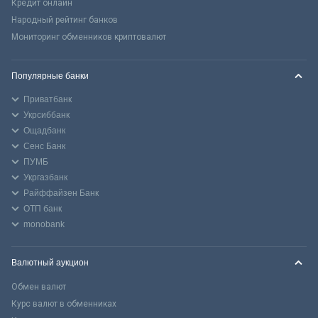
Кредит онлайн
Народный рейтинг банков
Мониторинг обменников криптовалют
Популярные банки
Приватбанк
Укрсиббанк
Ощадбанк
Сенс Банк
ПУМБ
Укргазбанк
Райффайзен Банк
ОТП банк
monobank
Валютный аукцион
Обмен валют
Курс валют в обменниках