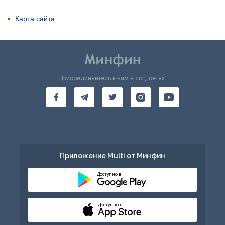
Карта сайта
Присоединяйтесь к нам в соц. сетях:
Приложение Multi от Минфин
Доступно в
Доступно в