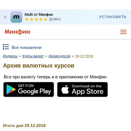
Multi от Минфин
УСТАНОВИТЬ
(8,9K+)
Все показатели
Индексы
»
Курсы валют
»
Архив курсов
»
29.12.2018
Архив валютных курсов
Все про валюту теперь и в приложении от Минфин
Итоги дня 29.12.2018