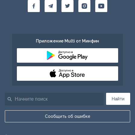
Приложение Multi от Минфин
Доступно в
Доступно в
Найти
Сообщить об ошибке