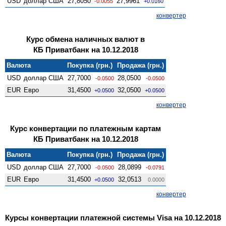
USD
доллар США
27,8050
27,9961
-0.0055
+0.0160
конвертер
Курс обмена наличных валют в
КБ Приватбанк на 10.12.2018
Валюта
Покупка (грн.)
Продажа (грн.)
USD
доллар США
27,7000
28,0500
-0.0500
-0.0500
EUR
Евро
31,4500
32,0500
+0.0500
+0.0500
конвертер
Курс конвертации по платежным картам
КБ Приватбанк на 10.12.2018
Валюта
Покупка (грн.)
Продажа (грн.)
USD
доллар США
27,7000
28,0899
-0.0500
-0.0791
EUR
Евро
31,4500
32,0513
+0.0500
0.0000
конвертер
Курсы конвертации платежной системы Visa на 10.12.2018