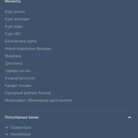
Финансы
Курс валют
Курс доллара
Курс евро
Курс НБУ
Банковские карты
Инвестиционные брокеры
Межбанк
Депозиты
Тарифы на газ
Конвертер валют
Кредит онлайн
Народный рейтинг банков
Мониторинг обменников криптовалют
Популярные банки
Приватбанк
Укрсиббанк