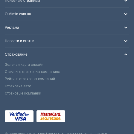
Полезные страницы
О Minfin.com.ua
Реклама
Новости и статьи
Страхование
Зеленая карта онлайн
Отзывы о страховых компаниях
Рейтинг страховых компаний
Страховка авто
Страховые компании