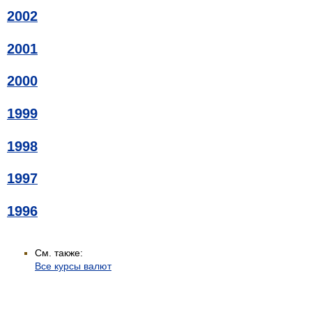
2002
2001
2000
1999
1998
1997
1996
См. также:
Все курсы валют