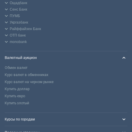
Ощадбанк
Сенс Банк
ПУМБ
Укргазбанк
Райффайзен Банк
ОТП банк
monobank
Валютный аукцион
Обмен валют
Курс валют в обменниках
Курс валют на черном рынке
Купить доллар
Купить евро
Купить злотый
Курсы по городам