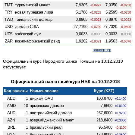
TMT
туркменский манат
7,9305
7,9350
-0.0227
-0.0230
TRY
новая турецкая лира
5,1788
5,2595
-0.0232
-0.0238
TWD
тайваньский доллар
0,8965
0,8970
-0.0023
-0.0023
USD
доллар США
27,7190
27,7320
-0.0790
-0.0800
UZS
узбекский сум
0,0033
0,0033
0.0000
0.0000
ZAR
южно-африканский рэнд
1,9262
1,9563
-0.0371
-0.0376
конвертер
Официальный курс Народного Банка Польши на 10.12.2018
отсутствует
Официальный валютный курс НБК на 10.12.2018
Код валюты
Наименование
Курс (KZT)
AED
1
дирхам ОАЭ
100,8700
+0.1400
AMD
10
армянских драмов
7,6600
+0.0100
AUD
1
австралийский доллар
267,6000
+0.9200
AZN
1
азербайджанский манат
218,8400
+0.3000
BRL
1
бразильский реал
95,5400
-0.1100
BYN
1
белорусский рубль
173,9000
+0.3600