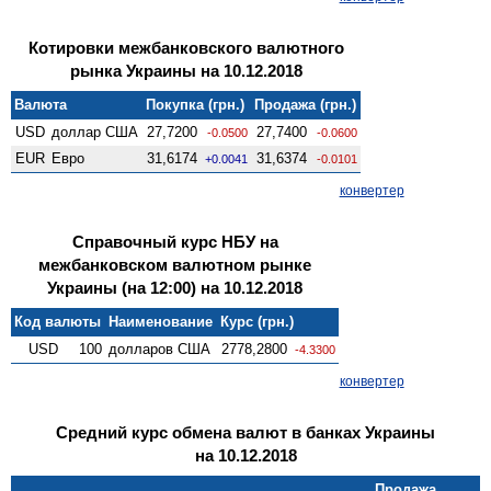
Котировки межбанковского валютного
рынка Украины на 10.12.2018
Валюта
Покупка (грн.)
Продажа (грн.)
USD
доллар США
27,7200
27,7400
-0.0500
-0.0600
EUR
Евро
31,6174
31,6374
+0.0041
-0.0101
конвертер
Справочный курс НБУ на
межбанковском валютном рынке
Украины (на 12:00) на 10.12.2018
Код валюты
Наименование
Курс (грн.)
USD
100
долларов США
2778,2800
-4.3300
конвертер
Средний курс обмена валют в банках Украины
на 10.12.2018
Продажа